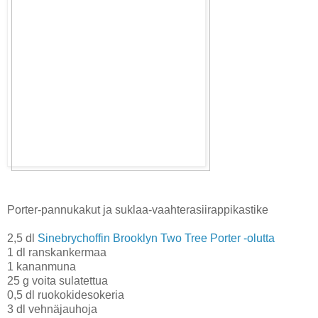
Porter-pannukakut ja suklaa-vaahterasiirappikastike
2,5 dl
Sinebrychoffin Brooklyn Two Tree Porter -olutta
1 dl ranskankermaa
1 kananmuna
25 g voita sulatettua
0,5 dl ruokokidesokeria
3 dl vehnäjauhoja