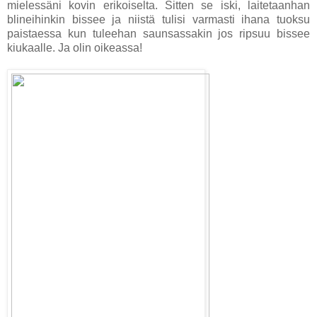
mielessäni kovin erikoiselta. Sitten se iski, laitetaanhan
blineihinkin bissee ja niistä tulisi varmasti ihana tuoksu
paistaessa kun tuleehan saunsassakin jos ripsuu bissee
kiukaalle. Ja olin oikeassa!