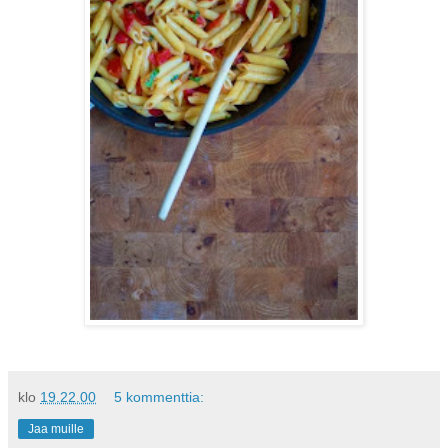
klo
19.22.00
5 kommenttia:
Jaa muille