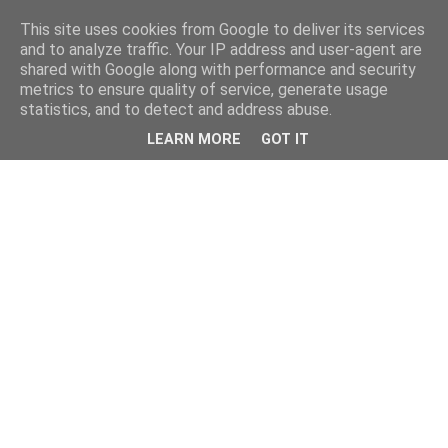
This site uses cookies from Google to deliver its services
and to analyze traffic. Your IP address and user-agent are
shared with Google along with performance and security
metrics to ensure quality of service, generate usage
statistics, and to detect and address abuse.
LEARN MORE
GOT IT