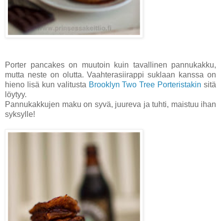
Porter pancakes on muutoin kuin tavallinen pannukakku,
mutta neste on olutta. Vaahterasiirappi suklaan kanssa on
hieno lisä kun valitusta
Brooklyn Two Tree Porteristakin
sitä
löytyy.
Pannukakkujen maku on syvä, juureva ja tuhti, maistuu ihan
syksylle!