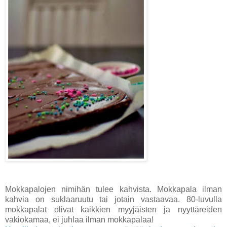
Mokkapalojen nimihän tulee kahvista. Mokkapala ilman
kahvia on suklaaruutu tai jotain vastaavaa. 80-luvulla
mokkapalat olivat kaikkien myyjäisten ja nyyttäreiden
vakiokamaa, ei juhlaa ilman mokkapalaa!