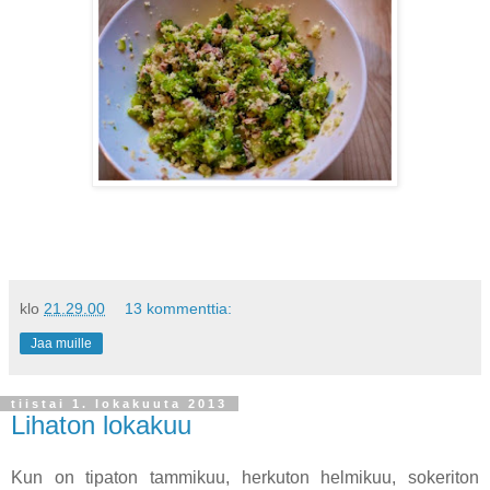
klo
21.29.00
13 kommenttia:
Jaa muille
tiistai 1. lokakuuta 2013
Lihaton lokakuu
Kun on tipaton tammikuu, herkuton helmikuu, sokeriton