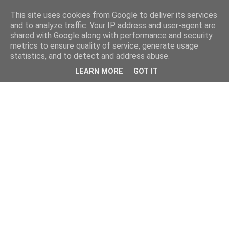
This site uses cookies from Google to deliver its services
and to analyze traffic. Your IP address and user-agent are
shared with Google along with performance and security
metrics to ensure quality of service, generate usage
statistics, and to detect and address abuse.
LEARN MORE
GOT IT