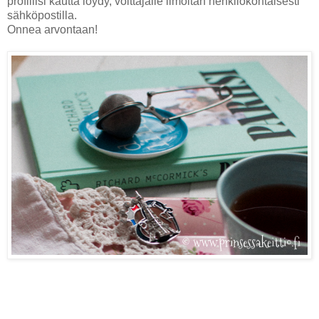
profiilisi kautta löydy, voittajalle ilmoitan henkilökohtaisesti
sähköpostilla.
Onnea arvontaan!