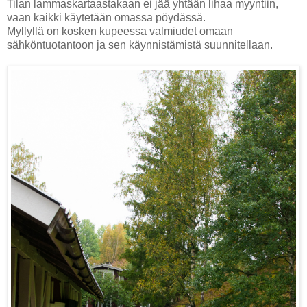
Tilan lammaskartaastakaan ei jää yhtään lihaa myyntiin,
vaan kaikki käytetään omassa pöydässä.
Myllyllä on kosken kupeessa valmiudet omaan
sähköntuotantoon ja sen käynnistämistä suunnitellaan.