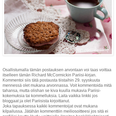
Osallistumalla tämän postauksen arvontaan voi taas voittaa
itselleen tämän Richard McCormickin Pariisi-kirjan.
Kommentoi siis tätä postausta tiistaihin 29. syyskuuta
mennessä olet mukana arvonnassa. Voit kommentoida mitä
tahansa, mutta olishan se kiva kuulla mukavia Pariisi-
kokemuksia tai kommelluksia. Laita vaikka linkki jos
bloggaat ja olet Pariisista kirjoittanut.
Joka tapauksessa kaikki kommentoijat ovat mukana
kilpailussa. Jätähän kommenttiin meiliosoitteesi jos sitä ei