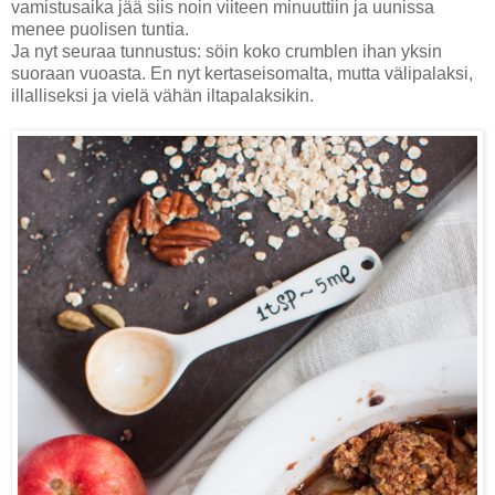
vamistusaika jää siis noin viiteen minuuttiin ja uunissa
menee puolisen tuntia.
Ja nyt seuraa tunnustus: söin koko crumblen ihan yksin
suoraan vuoasta. En nyt kertaseisomalta, mutta välipalaksi,
illalliseksi ja vielä vähän iltapalaksikin.