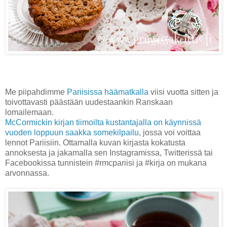
Me piipahdimme
Pariisissa häämatkalla
viisi vuotta sitten ja
toivottavasti päästään uudestaankin Ranskaan
lomailemaan.
McCormickin kirjan tiimoilta kustantajalla on käynnissä
vuoden loppuun saakka somekilpailu
, jossa voi voittaa
lennot Pariisiin. Ottamalla kuvan kirjasta kokatusta
annoksesta ja jakamalla sen Instagramissa, Twitterissä tai
Facebookissa tunnistein #rmcpariisi ja #kirja on mukana
arvonnassa.