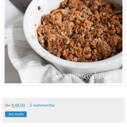
klo
9.48.00
5 kommenttia:
Jaa muille