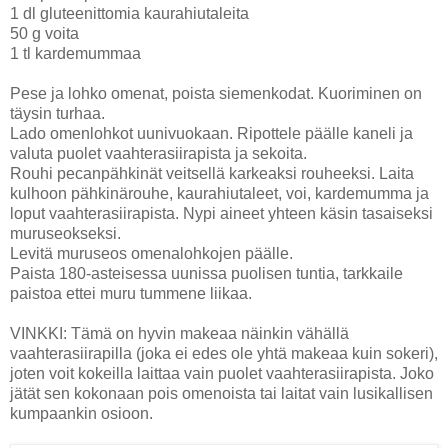
1 dl gluteenittomia kaurahiutaleita
50 g voita
1 tl kardemummaa
Pese ja lohko omenat, poista siemenkodat. Kuoriminen on
täysin turhaa.
Lado omenlohkot uunivuokaan. Ripottele päälle kaneli ja
valuta puolet vaahterasiirapista ja sekoita.
Rouhi pecanpähkinät veitsellä karkeaksi rouheeksi. Laita
kulhoon pähkinärouhe, kaurahiutaleet, voi, kardemumma ja
loput vaahterasiirapista. Nypi aineet yhteen käsin tasaiseksi
muruseokseksi.
Levitä muruseos omenalohkojen päälle.
Paista 180-asteisessa uunissa puolisen tuntia, tarkkaile
paistoa ettei muru tummene liikaa.
VINKKI: Tämä on hyvin makeaa näinkin vähällä
vaahterasiirapilla (joka ei edes ole yhtä makeaa kuin sokeri),
joten voit kokeilla laittaa vain puolet vaahterasiirapista. Joko
jätät sen kokonaan pois omenoista tai laitat vain lusikallisen
kumpaankin osioon.