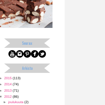
Seuraa:
Arkisto
►
2015
(113)
►
2014
(74)
►
2013
(71)
▼
2012
(86)
►
joulukuuta
(2)