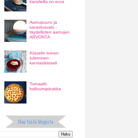
kaneleilla on eroa
Aamupuuro ja
sarastusvalo -
täydellisten aamujen
ARVONTA
Kiisselin toinen
tuleminen:
karviaiskiisseli
Tomaatti-
halloumipiirakka
Hae tästä blogista