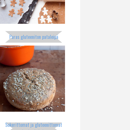
Paras gluteeniton pataleipä
Sokerittomat ja gluteenittomat