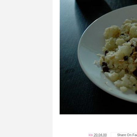
klo
20.04.00
Share On Fa