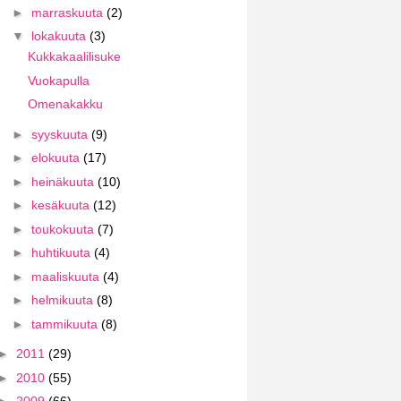
►
marraskuuta
(2)
▼
lokakuuta
(3)
Kukkakaalilisuke
Vuokapulla
Omenakakku
►
syyskuuta
(9)
►
elokuuta
(17)
►
heinäkuuta
(10)
►
kesäkuuta
(12)
►
toukokuuta
(7)
►
huhtikuuta
(4)
►
maaliskuuta
(4)
►
helmikuuta
(8)
►
tammikuuta
(8)
►
2011
(29)
►
2010
(55)