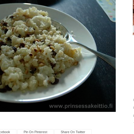
cebook
Pin On Pinterest
Share On Twitter