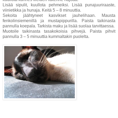
Lisää sipulit, kuullota pehmeiksi. Lisää punajuuriraaste,
viinietikka ja hunaja. Keitä 5 – 8 minuuttia.
Sekoita jäähtyneet kasvikset jauhelihaan. Mausta
fenkolinsiemenillä ja mustapippurilla. Paista taikinasta
pannulla koepala. Tarkista maku ja lisää suolaa tarvittaessa.
Muotoile taikinasta tasakokoisia pihvejä. Paista pihvit
pannulla 3 – 5 minuuttia kummaltakin puolelta.