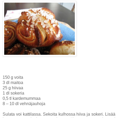
150 g voita
3 dl maitoa
25 g hiivaa
1 dl sokeria
0,5 tl kardemummaa
8 – 10 dl vehnäjauhoja
Sulata voi kattilassa. Sekoita kulhossa hiiva ja sokeri. Lisää