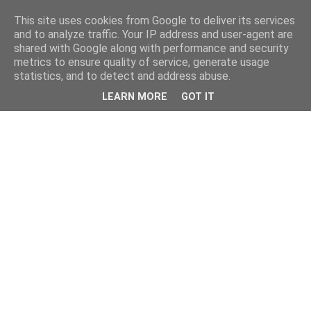
This site uses cookies from Google to deliver its services
and to analyze traffic. Your IP address and user-agent are
shared with Google along with performance and security
metrics to ensure quality of service, generate usage
statistics, and to detect and address abuse.
LEARN MORE
GOT IT