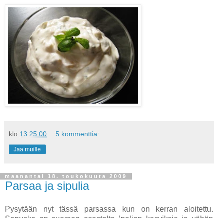
klo
13.25.00
5 kommenttia:
Jaa muille
maanantai 18. toukokuuta 2009
Parsaa ja sipulia
Pysytään nyt tässä parsassa kun on kerran aloitettu.