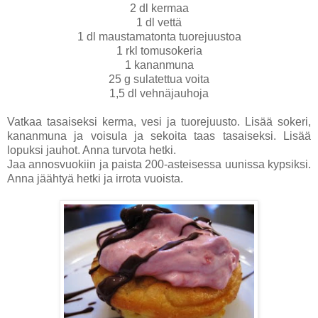
2 dl kermaa
1 dl vettä
1 dl maustamatonta tuorejuustoa
1 rkl tomusokeria
1 kananmuna
25 g sulatettua voita
1,5 dl vehnäjauhoja
Vatkaa tasaiseksi kerma, vesi ja tuorejuusto. Lisää sokeri,
kananmuna ja voisula ja sekoita taas tasaiseksi. Lisää
lopuksi jauhot. Anna turvota hetki.
Jaa annosvuokiin ja paista 200-asteisessa uunissa kypsiksi.
Anna jäähtyä hetki ja irrota vuoista.