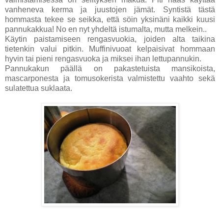
vanheneva kerma ja juustojen jämät. Syntistä tästä
hommasta tekee se seikka, että söin yksinäni kaikki kuusi
pannukakkua! No en nyt yhdeltä istumalta, mutta melkein..
Käytin paistamiseen rengasvuokia, joiden alta taikina
tietenkin valui pitkin. Muffinivuoat kelpaisivat hommaan
hyvin tai pieni rengasvuoka ja miksei ihan lettupannukin.
Pannukakun päällä on pakastetuista mansikoista,
mascarponesta ja tomusokerista valmistettu vaahto sekä
sulatettua suklaata.