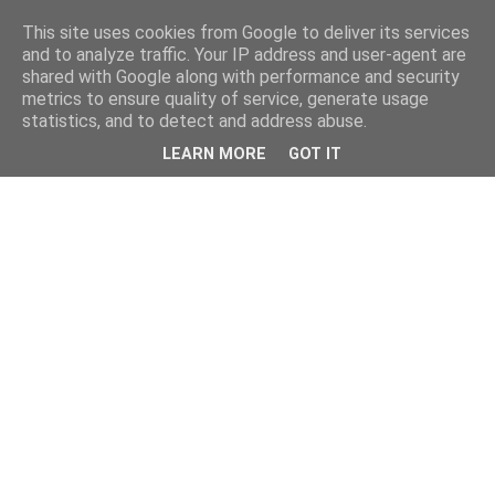
This site uses cookies from Google to deliver its services
and to analyze traffic. Your IP address and user-agent are
shared with Google along with performance and security
metrics to ensure quality of service, generate usage
statistics, and to detect and address abuse.
LEARN MORE
GOT IT