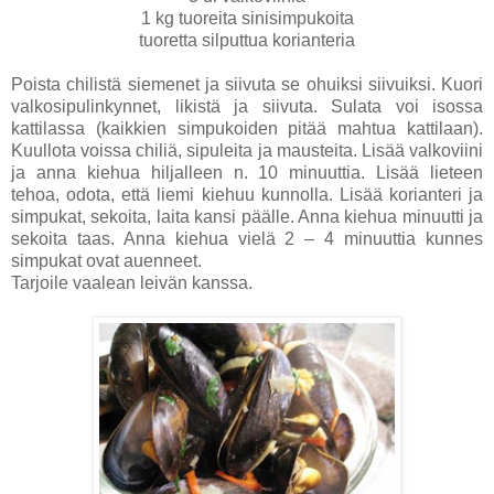
1 kg tuoreita sinisimpukoita
tuoretta silputtua korianteria
Poista chilistä siemenet ja siivuta se ohuiksi siivuiksi. Kuori
valkosipulinkynnet, likistä ja siivuta. Sulata voi isossa
kattilassa (kaikkien simpukoiden pitää mahtua kattilaan).
Kuullota voissa chiliä, sipuleita ja mausteita. Lisää valkoviini
ja anna kiehua hiljalleen n. 10 minuuttia. Lisää lieteen
tehoa, odota, että liemi kiehuu kunnolla. Lisää korianteri ja
simpukat, sekoita, laita kansi päälle. Anna kiehua minuutti ja
sekoita taas. Anna kiehua vielä 2 – 4 minuuttia kunnes
simpukat ovat auenneet.
Tarjoile vaalean leivän kanssa.