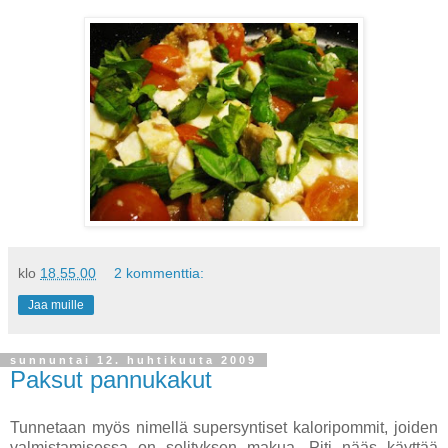
klo
18.55.00
2 kommenttia:
Jaa muille
sunnuntai 12. huhtikuuta 2009
Paksut pannukakut
Tunnetaan myös nimellä supersyntiset kaloripommit, joiden
valmistamisessa on selityksen makua. Piti nääs käyttää