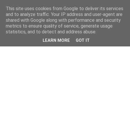
This site uses cookies from Google to deliver its services
and to analyze traffic. Your IP address and user-agent are
shared with Google along with performance and security
metrics to ensure quality of service, generate usage
statistics, and to detect and address abuse.
LEARN MORE
GOT IT