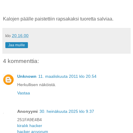
Kalojen päälle paistettiin rapsakaksi tuoretta salviaa.
klo
20.16.00
Jaa muille
4 kommenttia:
Unknown
11. maaliskuuta 2011 klo 20.54
Herkullisen näköistä.
Vastaa
Anonyymi
30. heinäkuuta 2025 klo 9.37
251FA9E4B4
kiralık hacker
hacker arıyorum