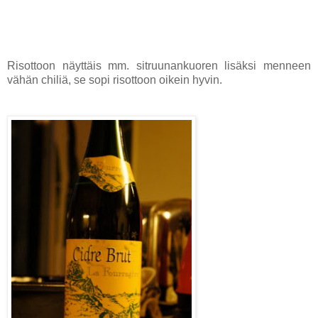
Risottoon näyttäis mm. sitruunankuoren lisäksi menneen
vähän chiliä, se sopi risottoon oikein hyvin.