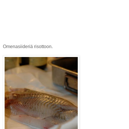
Omenasiideriä risottoon.