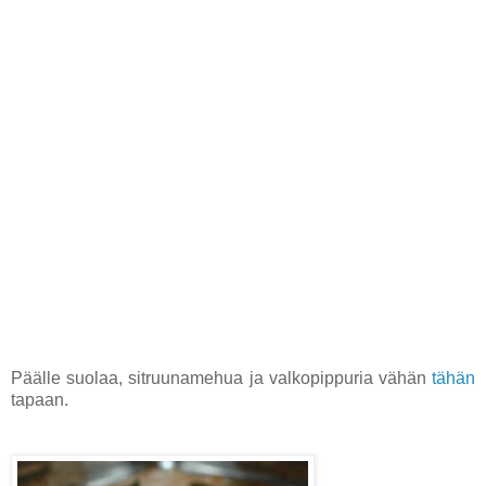
Päälle suolaa, sitruunamehua ja valkopippuria vähän
tähän
tapaan.