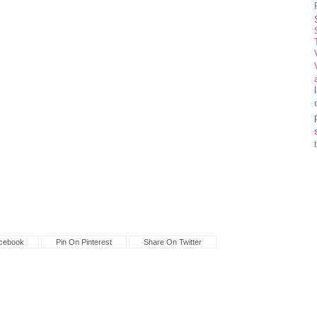
cebook
Pin On Pinterest
Share On Twitter