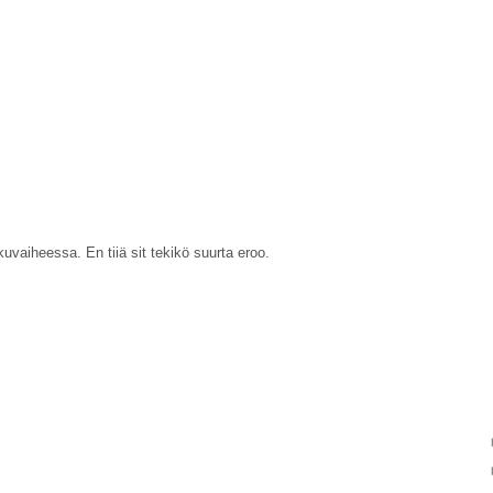
alkuvaiheessa. En tiiä sit tekikö suurta eroo.