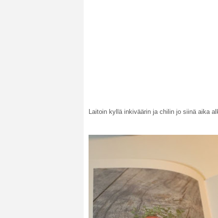
Laitoin kyllä inkiväärin ja chilin jo siinä aika 