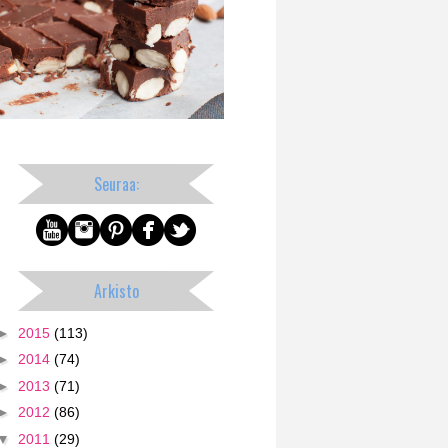
Seuraa:
Arkisto
►
2015
(113)
►
2014
(74)
►
2013
(71)
►
2012
(86)
▼
2011
(29)