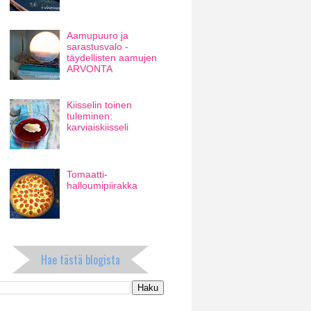
Aamupuuro ja
sarastusvalo -
täydellisten aamujen
ARVONTA
Kiisselin toinen
tuleminen:
karviaiskiisseli
Tomaatti-
halloumipiirakka
Hae tästä blogista