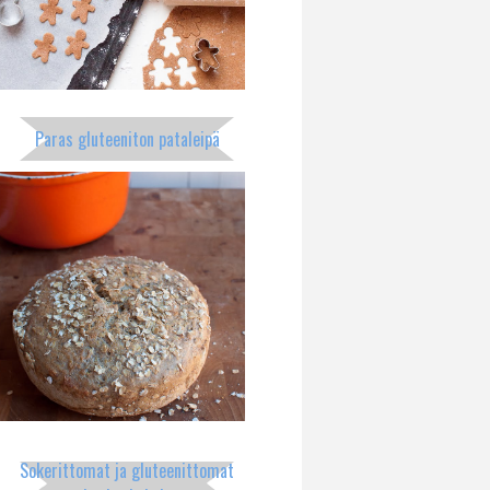
Paras gluteeniton pataleipä
Sokerittomat ja gluteenittomat