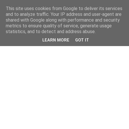
This site uses cookies from Google to deliver its services
and to analyze traffic. Your IP address and user-agent are
shared with Google along with performance and security
metrics to ensure quality of service, generate usage
statistics, and to detect and address abuse.
LEARN MORE
GOT IT