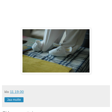
klo
11.19.00
Jaa muille