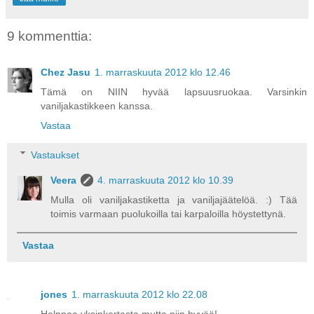
9 kommenttia:
Chez Jasu
1. marraskuuta 2012 klo 12.46
Tämä on NIIN hyvää lapsuusruokaa. Varsinkin
vaniljakastikkeen kanssa.
Vastaa
Vastaukset
Veera
4. marraskuuta 2012 klo 10.39
Mulla oli vaniljakastiketta ja vaniljajäätelöä. :) Tää
toimis varmaan puolukoilla tai karpaloilla höystettynä.
Vastaa
jones
1. marraskuuta 2012 klo 22.08
Helppoa,yksinkertasta,mutta niin hyvää!