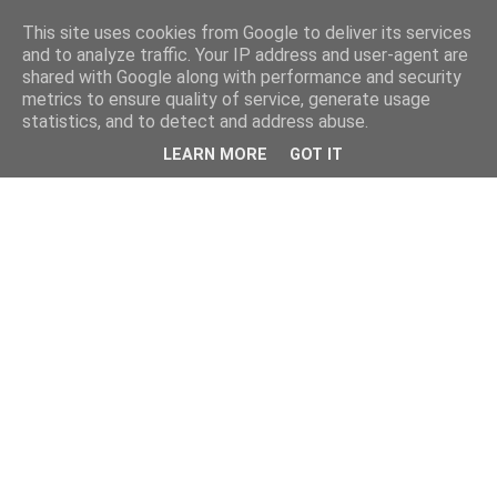
This site uses cookies from Google to deliver its services
and to analyze traffic. Your IP address and user-agent are
shared with Google along with performance and security
metrics to ensure quality of service, generate usage
statistics, and to detect and address abuse.
LEARN MORE
GOT IT