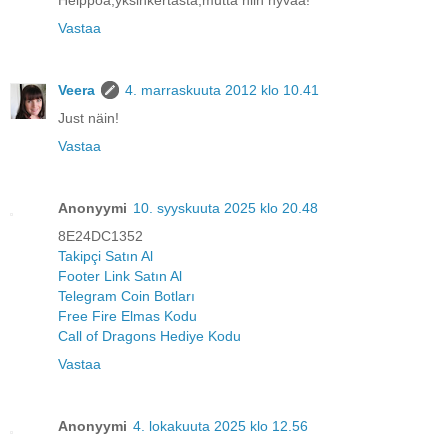
Vastaa
Veera
4. marraskuuta 2012 klo 10.41
Just näin!
Vastaa
Anonyymi
10. syyskuuta 2025 klo 20.48
8E24DC1352
Takipçi Satın Al
Footer Link Satın Al
Telegram Coin Botları
Free Fire Elmas Kodu
Call of Dragons Hediye Kodu
Vastaa
Anonyymi
4. lokakuuta 2025 klo 12.56