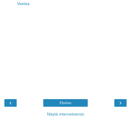
Vastaa
‹
›
Etusivu
Näytä internetversio