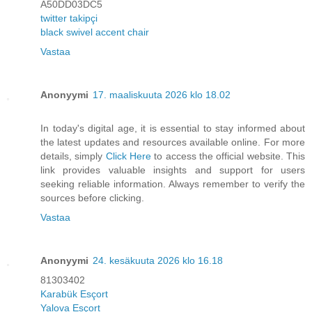
A50DD03DC5
twitter takipçi
black swivel accent chair
Vastaa
Anonyymi
17. maaliskuuta 2026 klo 18.02
In today's digital age, it is essential to stay informed about
the latest updates and resources available online. For more
details, simply
Click Here
to access the official website. This
link provides valuable insights and support for users
seeking reliable information. Always remember to verify the
sources before clicking.
Vastaa
Anonyymi
24. kesäkuuta 2026 klo 16.18
81303402
Karabük Esçort
Yalova Esçort