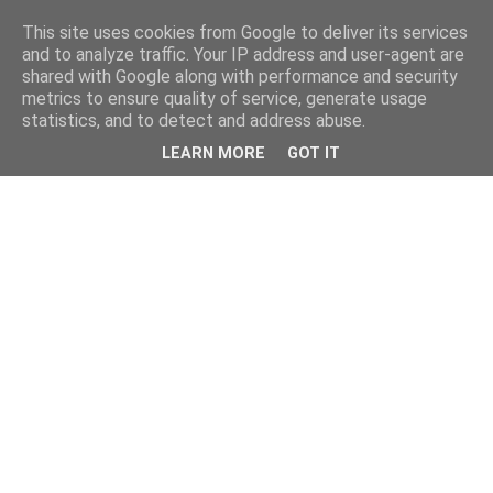
This site uses cookies from Google to deliver its services
and to analyze traffic. Your IP address and user-agent are
shared with Google along with performance and security
metrics to ensure quality of service, generate usage
statistics, and to detect and address abuse.
LEARN MORE
GOT IT