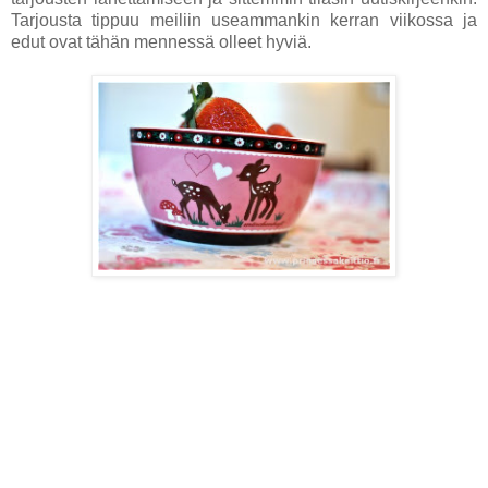
Tarjousta tippuu meiliin useammankin kerran viikossa ja
edut ovat tähän mennessä olleet hyviä.