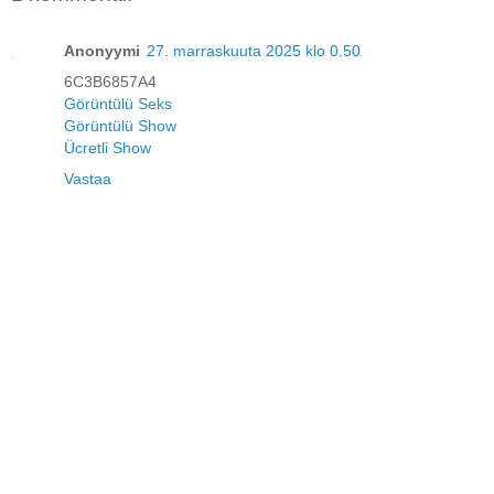
Anonyymi
27. marraskuuta 2025 klo 0.50
6C3B6857A4
Görüntülü Seks
Görüntülü Show
Ücretli Show
Vastaa