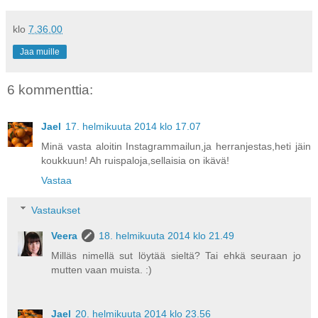
klo
7.36.00
Jaa muille
6 kommenttia:
Jael
17. helmikuuta 2014 klo 17.07
Minä vasta aloitin Instagrammailun,ja herranjestas,heti jäin
koukkuun! Ah ruispaloja,sellaisia on ikävä!
Vastaa
Vastaukset
Veera
18. helmikuuta 2014 klo 21.49
Milläs nimellä sut löytää sieltä? Tai ehkä seuraan jo
mutten vaan muista. :)
Jael
20. helmikuuta 2014 klo 23.56