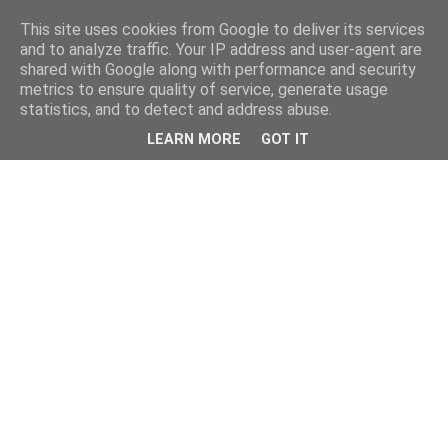
This site uses cookies from Google to deliver its services
and to analyze traffic. Your IP address and user-agent are
shared with Google along with performance and security
metrics to ensure quality of service, generate usage
statistics, and to detect and address abuse.
LEARN MORE
GOT IT