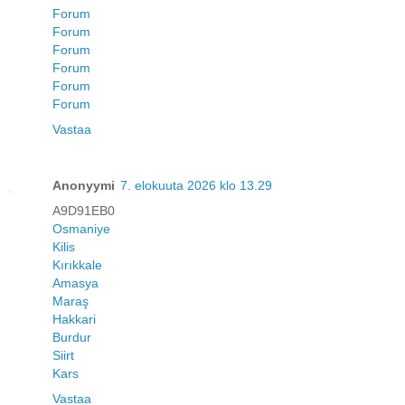
Forum
Forum
Forum
Forum
Forum
Forum
Vastaa
Anonyymi
7. elokuuta 2026 klo 13.29
A9D91EB0
Osmaniye
Kilis
Kırıkkale
Amasya
Maraş
Hakkari
Burdur
Siirt
Kars
Vastaa