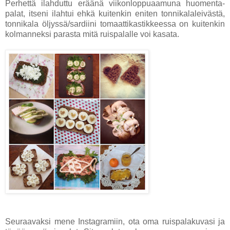
Perhettä ilahduttu eräänä viikonloppuaamuna huomenta-
palat, itseni ilahtui ehkä kuitenkin eniten tonnikalaleivästä,
tonnikala öljyssä/sardiini tomaattikastikkeessa on kuitenkin
kolmanneksi parasta mitä ruispalalle voi kasata.
Seuraavaksi mene Instagramiin, ota oma ruispalakuvasi ja