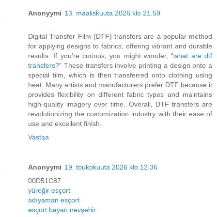
Anonyymi
13. maaliskuuta 2026 klo 21.59
Digital Transfer Film (DTF) transfers are a popular method
for applying designs to fabrics, offering vibrant and durable
results. If you're curious, you might wonder, "
what are dtf
transfers?
" These transfers involve printing a design onto a
special film, which is then transferred onto clothing using
heat. Many artists and manufacturers prefer DTF because it
provides flexibility on different fabric types and maintains
high-quality imagery over time. Overall, DTF transfers are
revolutionizing the customization industry with their ease of
use and excellent finish.
Vastaa
Anonyymi
19. toukokuuta 2026 klo 12.36
00D51C87
yüreğir esçort
adıyaman esçort
esçort bayan nevşehir