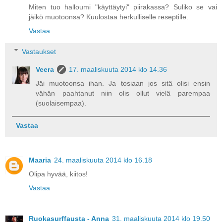
Miten tuo halloumi "käyttäytyi" piirakassa? Suliko se vai
jäikö muotoonsa? Kuulostaa herkulliselle reseptille.
Vastaa
Vastaukset
Veera
17. maaliskuuta 2014 klo 14.36
Jäi muotoonsa ihan. Ja tosiaan jos sitä olisi ensin
vähän paahtanut niin olis ollut vielä parempaa
(suolaisempaa).
Vastaa
Maaria
24. maaliskuuta 2014 klo 16.18
Olipa hyvää, kiitos!
Vastaa
Ruokasurffausta - Anna
31. maaliskuuta 2014 klo 19.50