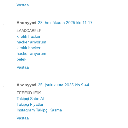
Vastaa
Anonyymi
28. heinäkuuta 2025 klo 11.17
4AA0CAB94F
kiralık hacker
hacker arıyorum
kiralık hacker
hacker arıyorum
belek
Vastaa
Anonyymi
25. joulukuuta 2025 klo 9.44
FFEE6D1E09
Takipçi Satın Al
Takipçi Fiyatları
Instagram Takipçi Kasma
Vastaa