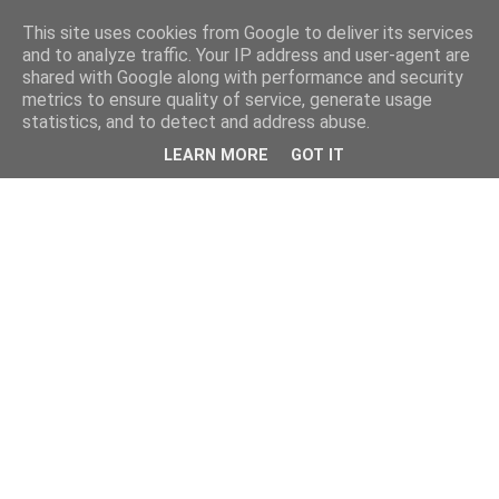
This site uses cookies from Google to deliver its services
and to analyze traffic. Your IP address and user-agent are
shared with Google along with performance and security
metrics to ensure quality of service, generate usage
statistics, and to detect and address abuse.
LEARN MORE
GOT IT