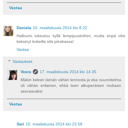
Vastaa
Daniela
15. maaliskuuta 2014 klo 8.22
Halloumi lukeutuu kyllä lempijuustoihini, mutta enpä olisi
keksinyt kokeilla sitä piirakassa!
Vastaa
Vastaukset
Veera
17. maaliskuuta 2014 klo 14.35
Mäkin keksin tämän vähän lennosta ja eka suunnitelma
oli vähän erilainen, ehkä teen alkuperäisen mukaan
seuraavaksi.
Vastaa
Sari
15. maaliskuuta 2014 klo 23.58