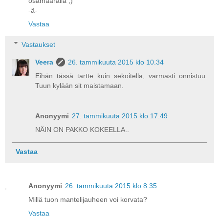
osamäärällä ;)
-ä-
Vastaa
Vastaukset
Veera
26. tammikuuta 2015 klo 10.34
Eihän tässä tartte kuin sekoitella, varmasti onnistuu.
Tuun kylään sit maistamaan.
Anonyymi
27. tammikuuta 2015 klo 17.49
NÄIN ON PAKKO KOKEELLA..
Vastaa
Anonyymi
26. tammikuuta 2015 klo 8.35
Millä tuon mantelijauheen voi korvata?
Vastaa