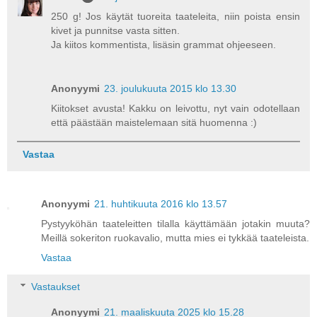
250 g! Jos käytät tuoreita taateleita, niin poista ensin
kivet ja punnitse vasta sitten.
Ja kiitos kommentista, lisäsin grammat ohjeeseen.
Anonyymi
23. joulukuuta 2015 klo 13.30
Kiitokset avusta! Kakku on leivottu, nyt vain odotellaan
että päästään maistelemaan sitä huomenna :)
Vastaa
Anonyymi
21. huhtikuuta 2016 klo 13.57
Pystyyköhän taateleitten tilalla käyttämään jotakin muuta?
Meillä sokeriton ruokavalio, mutta mies ei tykkää taateleista.
Vastaa
Vastaukset
Anonyymi
21. maaliskuuta 2025 klo 15.28