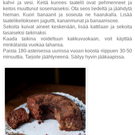
kahvi ja vesi. Keitä kunnes taatelit ovat pehmenneet ja
keitos muuttunut sosemaiseksi. Ota seos liedeltä ja jäähdytä
hieman. Kuori banaanit ja soseuta ne haarukalla. Lisää
taatelikeitokseen jugurtti, kananmunat ja banaanisose.
Sekoita kuivat aineet keskenään, lisää kattilaan ja sekoita
tasaiseksi taikinaksi.
Kaada taikina voideltuun kakkuvuokaan, voit käyttää
minkälaista vuokaa tahansa.
Paista 180-asteisessa uunissa vuoan koosta riippuen 30-50
minuuttia. Tarjoile jäähtyneenä. Säilyy hyvin jääkaapissa.