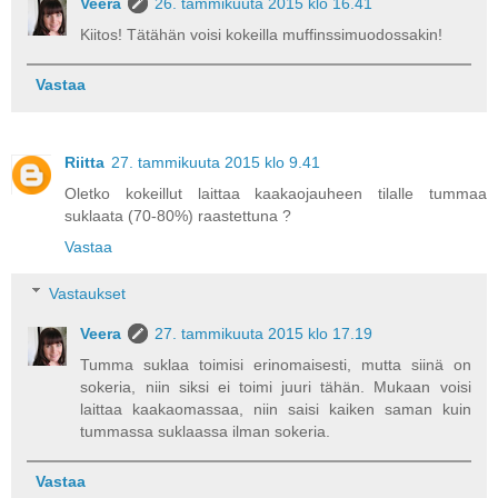
Veera
26. tammikuuta 2015 klo 16.41
Kiitos! Tätähän voisi kokeilla muffinssimuodossakin!
Vastaa
Riitta
27. tammikuuta 2015 klo 9.41
Oletko kokeillut laittaa kaakaojauheen tilalle tummaa
suklaata (70-80%) raastettuna ?
Vastaa
Vastaukset
Veera
27. tammikuuta 2015 klo 17.19
Tumma suklaa toimisi erinomaisesti, mutta siinä on
sokeria, niin siksi ei toimi juuri tähän. Mukaan voisi
laittaa kaakaomassaa, niin saisi kaiken saman kuin
tummassa suklaassa ilman sokeria.
Vastaa