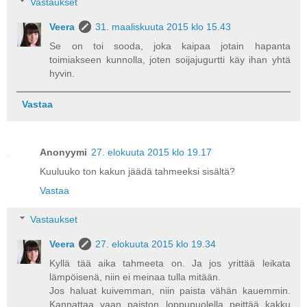
Vastaukset
Veera
31. maaliskuuta 2015 klo 15.43
Se on toi sooda, joka kaipaa jotain hapanta
toimiakseen kunnolla, joten soijajugurtti käy ihan yhtä
hyvin.
Vastaa
Anonyymi
27. elokuuta 2015 klo 19.17
Kuuluuko ton kakun jäädä tahmeeksi sisältä?
Vastaa
Vastaukset
Veera
27. elokuuta 2015 klo 19.34
Kyllä tää aika tahmeeta on. Ja jos yrittää leikata
lämpöisenä, niin ei meinaa tulla mitään.
Jos haluat kuivemman, niin paista vähän kauemmin.
Kannattaa vaan paiston loppupuolella peittää kakku