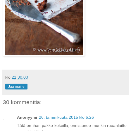
klo
21.30.00
Jaa muille
30 kommenttia:
Anonyymi
26. tammikuuta 2015 klo 6.26
Tätä on ihan pakko kokeilla, onnistunee munkin ruoanlaitto-