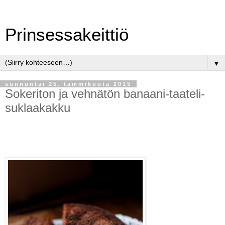
Prinsessakeittiö
▼
sunnuntai 25. tammikuuta 2015
Sokeriton ja vehnätön banaani-taateli-
suklaakakku