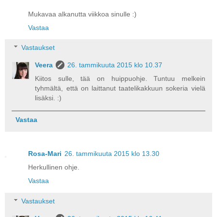
Mukavaa alkanutta viikkoa sinulle :)
Vastaa
Vastaukset
Veera
26. tammikuuta 2015 klo 10.37
Kiitos sulle, tää on huippuohje. Tuntuu melkein
tyhmältä, että on laittanut taatelikakkuun sokeria vielä
lisäksi. :)
Vastaa
Rosa-Mari
26. tammikuuta 2015 klo 13.30
Herkullinen ohje.
Vastaa
Vastaukset