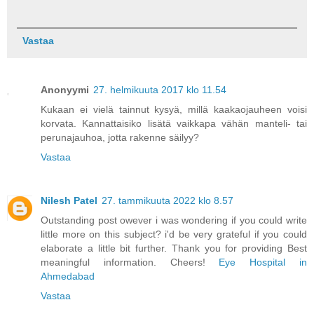
Vastaa
Anonyymi
27. helmikuuta 2017 klo 11.54
Kukaan ei vielä tainnut kysyä, millä kaakaojauheen voisi
korvata. Kannattaisiko lisätä vaikkapa vähän manteli- tai
perunajauhoa, jotta rakenne säilyy?
Vastaa
Nilesh Patel
27. tammikuuta 2022 klo 8.57
Outstanding post owever i was wondering if you could write
little more on this subject? i'd be very grateful if you could
elaborate a little bit further. Thank you for providing Best
meaningful information. Cheers!
Eye Hospital in
Ahmedabad
Vastaa