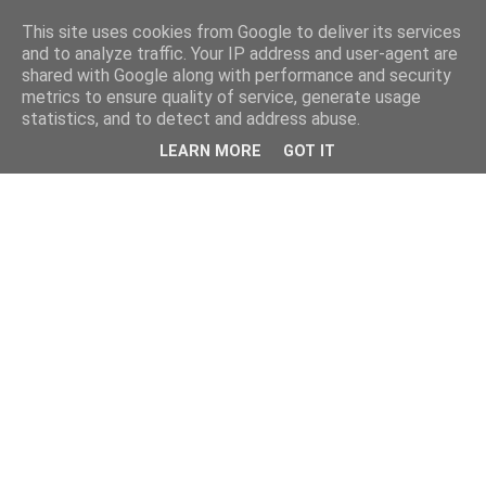
This site uses cookies from Google to deliver its services
and to analyze traffic. Your IP address and user-agent are
shared with Google along with performance and security
metrics to ensure quality of service, generate usage
statistics, and to detect and address abuse.
LEARN MORE
GOT IT