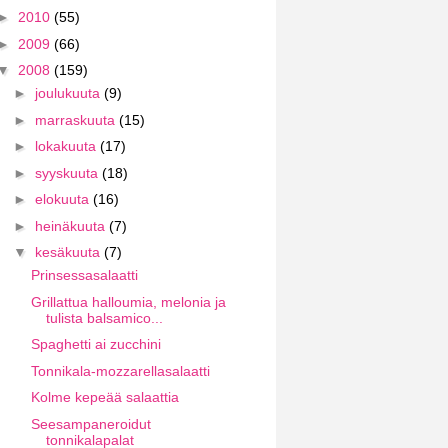
►
2010
(55)
►
2009
(66)
▼
2008
(159)
►
joulukuuta
(9)
►
marraskuuta
(15)
►
lokakuuta
(17)
►
syyskuuta
(18)
►
elokuuta
(16)
►
heinäkuuta
(7)
▼
kesäkuuta
(7)
Prinsessasalaatti
Grillattua halloumia, melonia ja
tulista balsamico...
Spaghetti ai zucchini
Tonnikala-mozzarellasalaatti
Kolme kepeää salaattia
Seesampaneroidut
tonnikalapalat