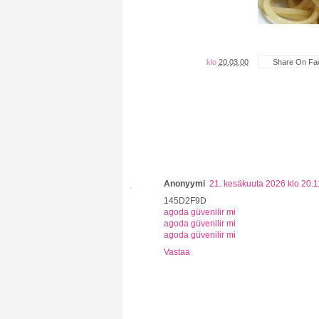
klo
20.03.00
Share On Fa
Anonyymi
21. kesäkuuta 2026 klo 20.1
145D2F9D
agoda güvenilir mi
agoda güvenilir mi
agoda güvenilir mi
Vastaa