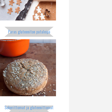
Paras gluteeniton pataleipä
Sokerittomat ja gluteenittomat