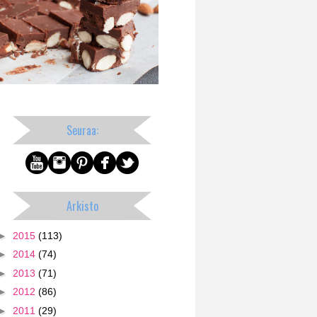
Seuraa:
Arkisto
►
2015
(113)
►
2014
(74)
►
2013
(71)
►
2012
(86)
►
2011
(29)