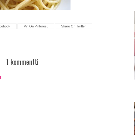
cebook
Pin On Pinterest
Share On Twitter
1 kommentti
1