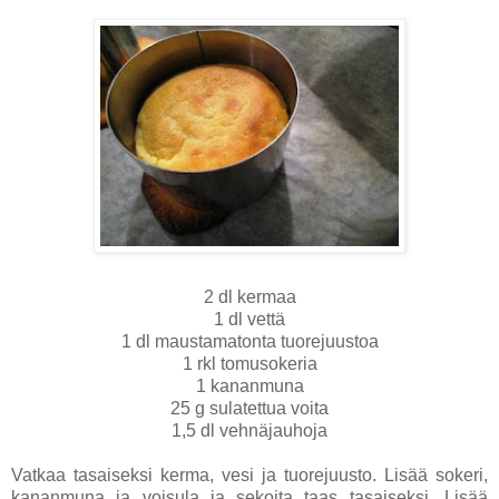
2 dl kermaa
1 dl vettä
1 dl maustamatonta tuorejuustoa
1 rkl tomusokeria
1 kananmuna
25 g sulatettua voita
1,5 dl vehnäjauhoja
Vatkaa tasaiseksi kerma, vesi ja tuorejuusto. Lisää sokeri,
kananmuna ja voisula ja sekoita taas tasaiseksi. Lisää