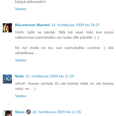
käytyä jatkossakin!
Vastaa
Mausteinen Manteli
14. huhtikuuta 2009 klo 19.27
Hehh, kyllä se tykkää. Sillä tuli vaan hätä kun joutui
valitsemaan pannukakku vai ruoka sille päivälle :) :)
No nyt mulla on tuo sun pannukakku uunissa :) sitä
odotellessa...
Vastaa
Nelle
16. huhtikuuta 2009 klo 11.03
uhhuh, ihanan syntisiä. En ala kokata näitä, en ala kokata
näitä, en... :)
Vastaa
Veera
18. huhtikuuta 2009 klo 13.35