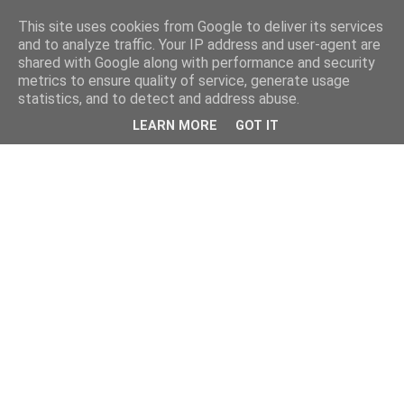
This site uses cookies from Google to deliver its services
and to analyze traffic. Your IP address and user-agent are
shared with Google along with performance and security
metrics to ensure quality of service, generate usage
statistics, and to detect and address abuse.
LEARN MORE
GOT IT