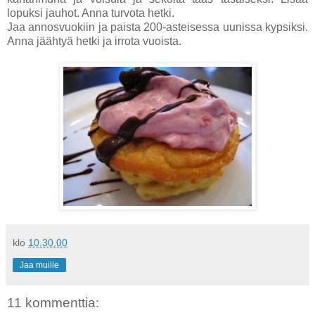
lopuksi jauhot. Anna turvota hetki.
Jaa annosvuokiin ja paista 200-asteisessa uunissa kypsiksi.
Anna jäähtyä hetki ja irrota vuoista.
klo
10.30.00
Jaa muille
11 kommenttia: