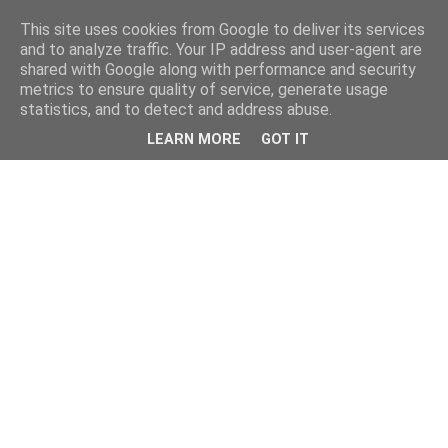
This site uses cookies from Google to deliver its services
and to analyze traffic. Your IP address and user-agent are
shared with Google along with performance and security
metrics to ensure quality of service, generate usage
statistics, and to detect and address abuse.
LEARN MORE
GOT IT