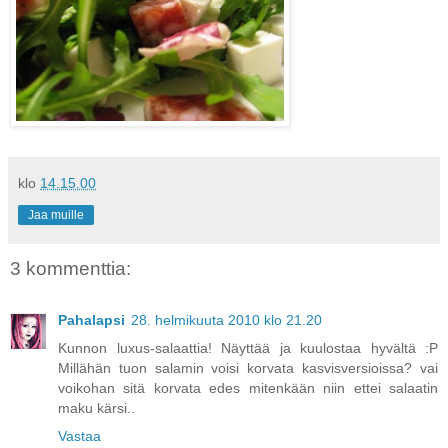
klo
14.15.00
Jaa muille
3 kommenttia:
Pahalapsi
28. helmikuuta 2010 klo 21.20
Kunnon luxus-salaattia! Näyttää ja kuulostaa hyvältä :P
Millähän tuon salamin voisi korvata kasvisversioissa? vai
voikohan sitä korvata edes mitenkään niin ettei salaatin
maku kärsi..
Vastaa