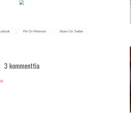
cebook
Pin On Pinterest
Share On Twitter
3 kommenttia
08