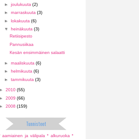
►
joulukuuta
(2)
►
marraskuuta
(3)
►
lokakuuta
(6)
▼
heinäkuuta
(3)
Retiisipesto
Pannusiikaa
Kesän ensimmäinen salaatti
►
maaliskuuta
(6)
►
helmikuuta
(6)
►
tammikuuta
(3)
►
2010
(55)
►
2009
(66)
►
2008
(159)
Tunnisteet
* aamiainen ja välipala
* alkuruoka
*