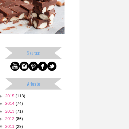
Seuraa:
Arkisto
►
2015
(113)
►
2014
(74)
►
2013
(71)
►
2012
(86)
▼
2011
(29)