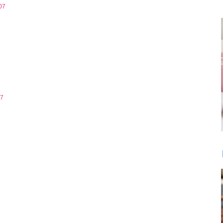
07
17