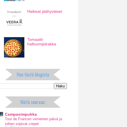
Haikeat jäähyväiset
Tomaatti-
halloumipiirakka
Hae tästä blogista
Näitä seuraan:
Campasimpukka
Tour de Francen viimeinen päivä ja
siihen sopivat crepet