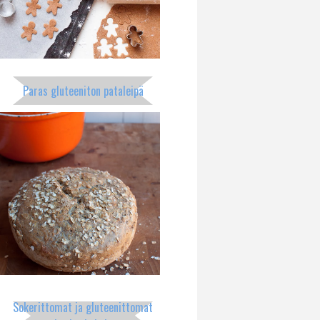
Paras gluteeniton pataleipä
Sokerittomat ja gluteenittomat