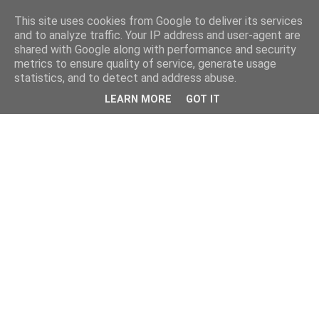
This site uses cookies from Google to deliver its services
and to analyze traffic. Your IP address and user-agent are
shared with Google along with performance and security
metrics to ensure quality of service, generate usage
statistics, and to detect and address abuse.
LEARN MORE
GOT IT