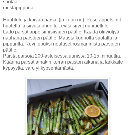
suolaa
mustapippuria
Huuhtele ja kuivaa parsat (ja kuori ne). Pese appelsiinit
huolella ja siivuta ohuelti. Levitä siivut uunipellille.
Lado parsat appelsiinisiivujen päälle. Kaada oliiviöljyä
nauhana parsojen päälle. Mausta kunnolla suolalla ja
pippurilla. Revi lopuksi neulaset rosmariinista parsojen
päälle.
Paista parsoja 200-asteisessa uunissa 10-15 minuuttia.
Käännä parsat ainakin kerran paiston aikana ja tarkkaile
kypsyyttä, varo ylikypsentämästä.