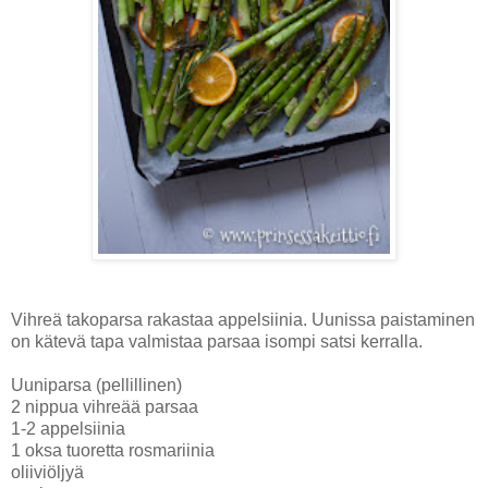
Vihreä takoparsa rakastaa appelsiinia. Uunissa paistaminen
on kätevä tapa valmistaa parsaa isompi satsi kerralla.
Uuniparsa (pellillinen)
2 nippua vihreää parsaa
1-2 appelsiinia
1 oksa tuoretta rosmariinia
oliiviöljyä