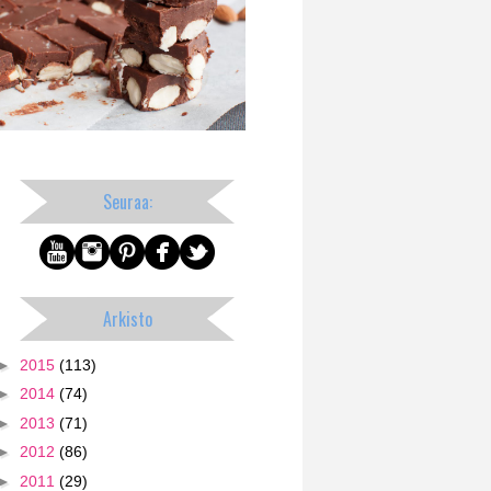
Seuraa:
Arkisto
►
2015
(113)
►
2014
(74)
►
2013
(71)
►
2012
(86)
►
2011
(29)