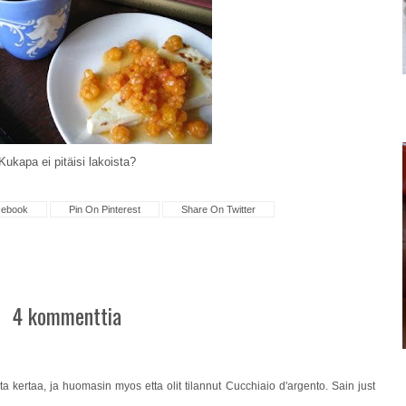
Kukapa ei pitäisi lakoista?
cebook
Pin On Pinterest
Share On Twitter
4 kommenttia
a kertaa, ja huomasin myos etta olit tilannut Cucchiaio d'argento. Sain just