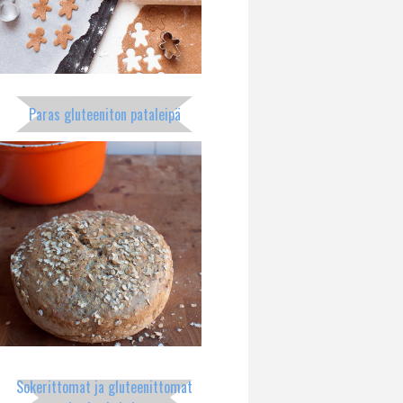
Paras gluteeniton pataleipä
Sokerittomat ja gluteenittomat