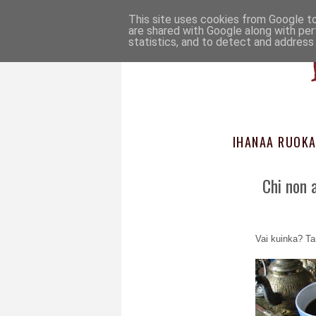
This site uses cookies from Google to 
are shared with Google along with per
statistics, and to detect and address
IHANAA RUOKA
Chi non 
Vai kuinka? Ta