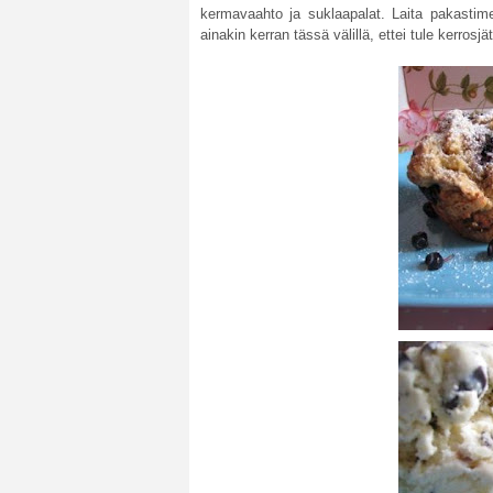
kermavaahto ja suklaapalat. Laita pakastimee
ainakin kerran tässä välillä, ettei tule kerrosjä