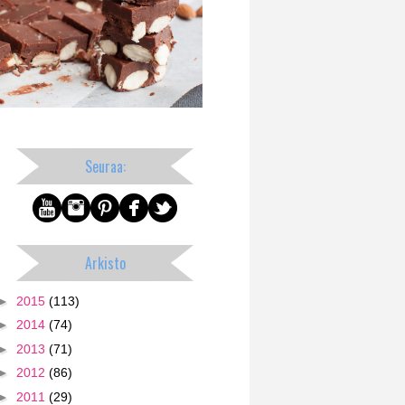
Seuraa:
Arkisto
►
2015
(113)
►
2014
(74)
►
2013
(71)
►
2012
(86)
►
2011
(29)