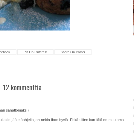
cebook
Pin On Pinterest
Share On Twitter
12 kommenttia
ihan sanattomaksi)
uitakin jäätelöohjeita, on nekin ihan hyviä. Ehkä sitten kun tätä on muutama