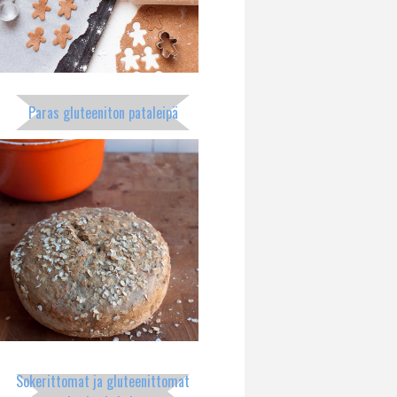
Paras gluteeniton pataleipä
Sokerittomat ja gluteenittomat