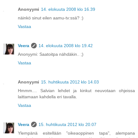
Anonyymi
14. elokuuta 2008 klo 16.39
näinkö sinut eilen aamu-tv:ssä? :)
Vastaa
Veera
14. elokuuta 2008 klo 19.42
Anonyymi: Saatoitpa nähdäkin.. ;)
Vastaa
Anonyymi
15. huhtikuuta 2012 klo 14.03
Hmmm.... Salvian lehdet ja kinkut neuvotaan ohjeissa
laittamaan kahdella eri tavalla.
Vastaa
Veera
15. huhtikuuta 2012 klo 20.07
Ylempänä esitellään "oikeaoppinen tapa", alempana