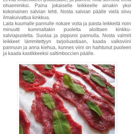
ohuemmiksi. Paina jokaiselle leikkeelle ainakin yksi
kokonainen salvian lehti. Nosta salvian päälle vielä siivu
ilmakuivattua kinkkua.
Laita kuumalle pannulle nokare voita ja paista leikkeitä noin
minuutti kummaltakin puolelta aloittaen kinkku-
salviapuolelta. Suolaa ja pippuroi pannulla. Nosta valmiit
leikkeet lämmitettyyn tarjoiluastiaan, kaada valkoviini
pannuun ja anna kiehua, kunnes viini on haihtunut puoleen
ja kaada kastikkeeksi saltimboccien päälle.