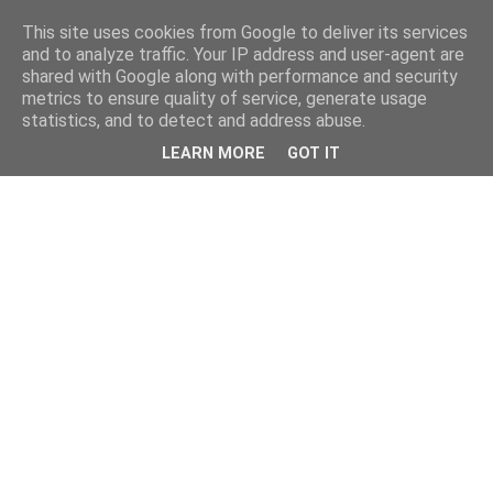
This site uses cookies from Google to deliver its services
and to analyze traffic. Your IP address and user-agent are
shared with Google along with performance and security
metrics to ensure quality of service, generate usage
statistics, and to detect and address abuse.
LEARN MORE
GOT IT