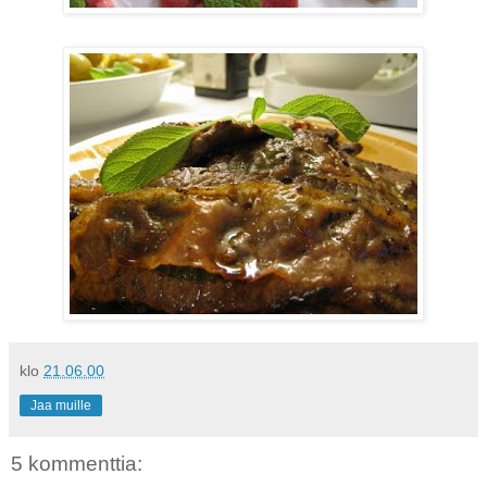
klo
21.06.00
Jaa muille
5 kommenttia: