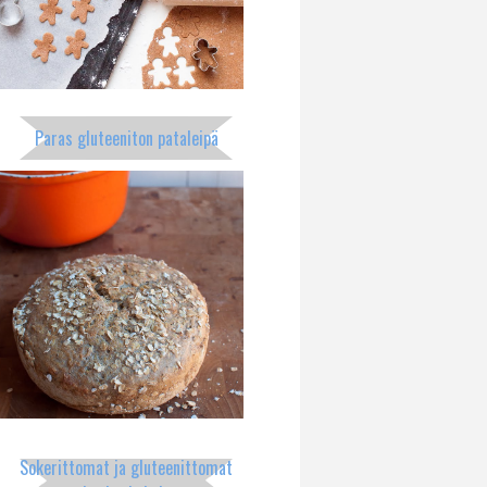
Paras gluteeniton pataleipä
Sokerittomat ja gluteenittomat