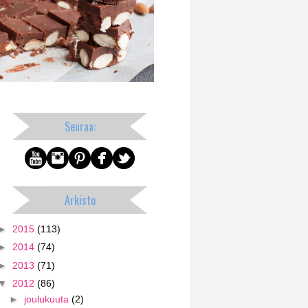
Seuraa:
Arkisto
►
2015
(113)
►
2014
(74)
►
2013
(71)
▼
2012
(86)
►
joulukuuta
(2)