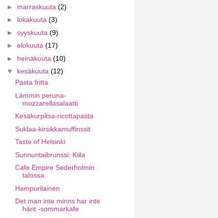
►
marraskuuta
(2)
►
lokakuuta
(3)
►
syyskuuta
(9)
►
elokuuta
(17)
►
heinäkuuta
(10)
▼
kesäkuuta
(12)
Pasta fritta
Lämmin peruna-
mozzarellasalaatti
Kesäkurpitsa-ricottapasta
Suklaa-kirsikkamuffinssit
Taste of Helsinki
Sunnuntaibrunssi: Kiila
Cafe Empire Sederholmin
talossa
Hampurilainen
Det man inte minns har inte
hänt -sommarkafe