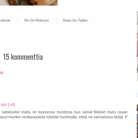
cebook
Pin On Pinterest
Share On Twitter
15 kommenttia
08
 klo 2.43
 laitokselle! mulla on tuoreessa muistissa nuo samat fiilikset myös ruuan
ttanut munkin nestepaastota nälästä huolimatta, ehkä ne sairaalassa tietää :P