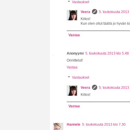
Vastaukset
Veera
5. toukokuuta 2013 
Kiitos!
Kun olen ollut täällä jo hyvän t
Vastaa
Anonyymi
5. toukokuuta 2013 klo 5.48
Onnittelut!
Vastaa
Vastaukset
Veera
5. toukokuuta 2013 
Kiitos!
Vastaa
Hannele
5. toukokuuta 2013 klo 7.30