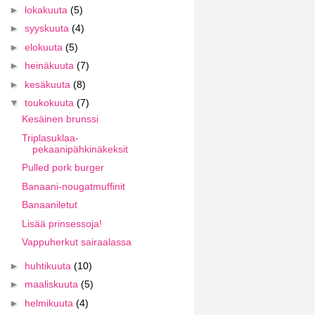
►
lokakuuta
(5)
►
syyskuuta
(4)
►
elokuuta
(5)
►
heinäkuuta
(7)
►
kesäkuuta
(8)
▼
toukokuuta
(7)
Kesäinen brunssi
Triplasuklaa-
pekaanipähkinäkeksit
Pulled pork burger
Banaani-nougatmuffinit
Banaaniletut
Lisää prinsessoja!
Vappuherkut sairaalassa
►
huhtikuuta
(10)
►
maaliskuuta
(5)
►
helmikuuta
(4)