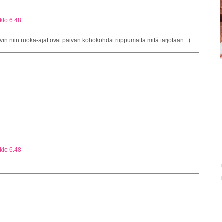
klo 6.48
ovin niin ruoka-ajat ovat päivän kohokohdat riippumatta mitä tarjotaan. :)
klo 6.48