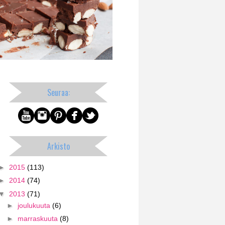
Seuraa:
Arkisto
►
2015
(113)
►
2014
(74)
▼
2013
(71)
►
joulukuuta
(6)
►
marraskuuta
(8)