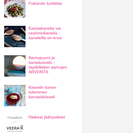
Fiskarsin tuotteita
Kassiakanelia vai
ceyloninkanelia -
kaneleilla on eroa
Aamupuuro ja
sarastusvalo -
täydellisten aamujen
ARVONTA
Kiisselin toinen
tuleminen:
karviaiskiisseli
Haikeat jäähyväiset