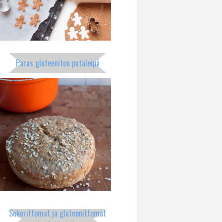
Paras gluteeniton pataleipä
Sokerittomat ja gluteenittomat