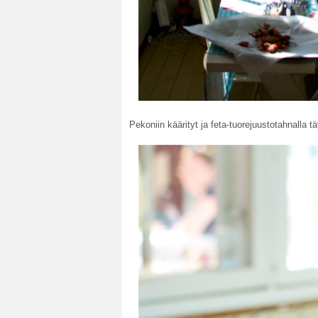
Pekoniin käärityt ja feta-tuorejuustotahnalla t