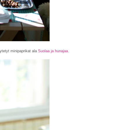
äytetyt minipaprikat ala
Suolaa ja hunajaa
.