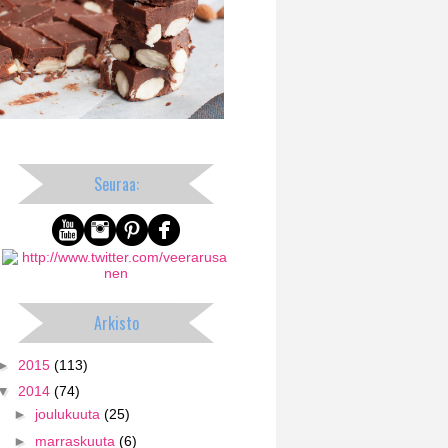
Seuraa:
Arkisto
►
2015
(113)
▼
2014
(74)
►
joulukuuta
(25)
►
marraskuuta
(6)