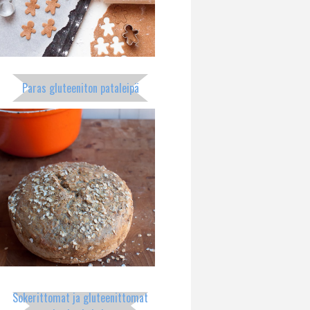
Paras gluteeniton pataleipä
Sokerittomat ja gluteenittomat