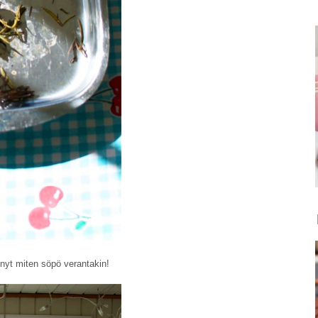
 nyt miten söpö verantakin!