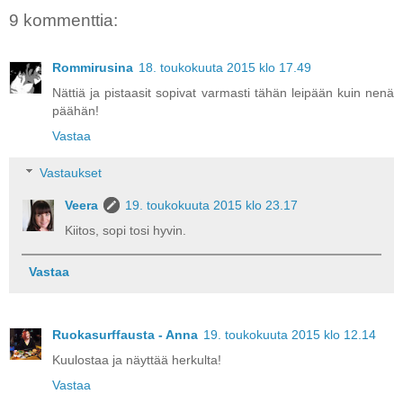
9 kommenttia:
Rommirusina
18. toukokuuta 2015 klo 17.49
Nättiä ja pistaasit sopivat varmasti tähän leipään kuin nenä
päähän!
Vastaa
Vastaukset
Veera
19. toukokuuta 2015 klo 23.17
Kiitos, sopi tosi hyvin.
Vastaa
Ruokasurffausta - Anna
19. toukokuuta 2015 klo 12.14
Kuulostaa ja näyttää herkulta!
Vastaa