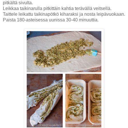
pitkältä sivulta.
Leikkaa taikinarulla pitkittäin kahtia terävällä veitsellä.
Taittele leikattu taikinapötkö kiharaksi ja nosta leipävuokaan.
Paista 180-asteisessa uunissa 30-40 minuuttia.