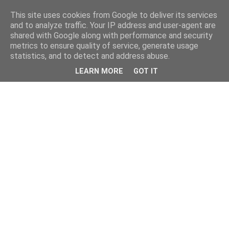
This site uses cookies from Google to deliver its services
and to analyze traffic. Your IP address and user-agent are
shared with Google along with performance and security
metrics to ensure quality of service, generate usage
statistics, and to detect and address abuse.
LEARN MORE
GOT IT