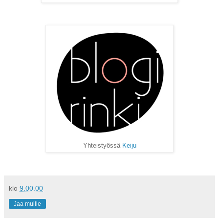
Yhteistyössä
Keiju
klo
9.00.00
Jaa muille