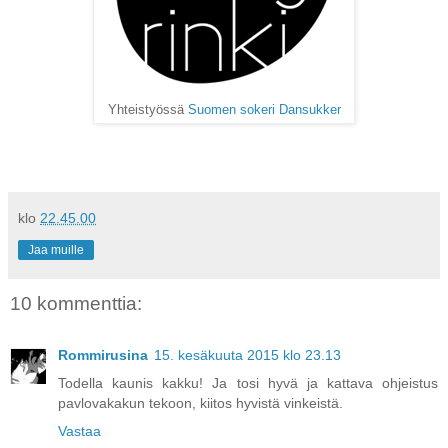
Yhteistyössä
Suomen sokeri Dansukker
klo
22.45.00
Jaa muille
10 kommenttia:
Rommirusina
15. kesäkuuta 2015 klo 23.13
Todella kaunis kakku! Ja tosi hyvä ja kattava ohjeistus
pavlovakakun tekoon, kiitos hyvistä vinkeistä.
Vastaa