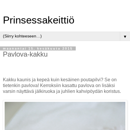
Prinsessakeittiö
▼
maanantai 15. kesäkuuta 2015
Pavlova-kakku
Kakku kaunis ja kepeä kuin kesäinen poutapilvi? Se on
tietenkin pavlova! Kerroksiin kasattu pavlova on lisäksi
varsin näyttävä jälkiruoka ja juhlien kahvipöydän koristus.