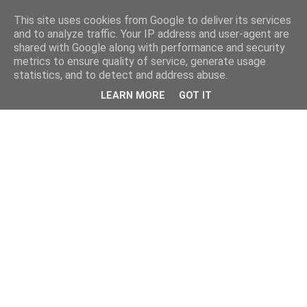
This site uses cookies from Google to deliver its services
and to analyze traffic. Your IP address and user-agent are
shared with Google along with performance and security
metrics to ensure quality of service, generate usage
statistics, and to detect and address abuse.
LEARN MORE
GOT IT