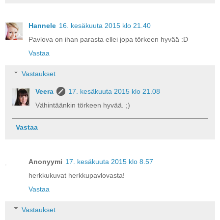
Hannele
16. kesäkuuta 2015 klo 21.40
Pavlova on ihan parasta ellei jopa törkeen hyvää :D
Vastaa
Vastaukset
Veera
17. kesäkuuta 2015 klo 21.08
Vähintäänkin törkeen hyvää. ;)
Vastaa
Anonyymi
17. kesäkuuta 2015 klo 8.57
herkkukuvat herkkupavlovasta!
Vastaa
Vastaukset