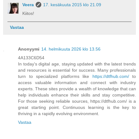
Veera
17. kesäkuuta 2015 klo 21.09
Kiitos!
Vastaa
Anonyymi
14. helmikuuta 2026 klo 13.56
4A133C6D54
In today's digital age, staying updated with the latest trends
and resources is essential for success. Many professionals
turn to specialized platforms like
https://dtfhub.com/
to
access valuable information and connect with industry
experts. These sites provide a wealth of knowledge that can
help individuals enhance their skills and stay competitive.
For those seeking reliable sources, https://dtfhub.com/ is a
great starting point. Continuous learning is the key to
thriving in a rapidly evolving environment.
Vastaa