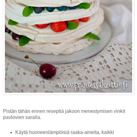
Pistän tähän ennen reseptiä jakoon menestymisen vinkit
pavlovien saralla.
Käytä huoneenlämpöisiä raaka-aineita, kaikki