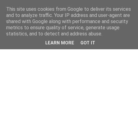
This site uses cookies from Google to deliver its services
and to analyze traffic. Your IP address and user-agent are
shared with Google along with performance and security
metrics to ensure quality of service, generate usage
statistics, and to detect and address abuse.
LEARN MORE
GOT IT