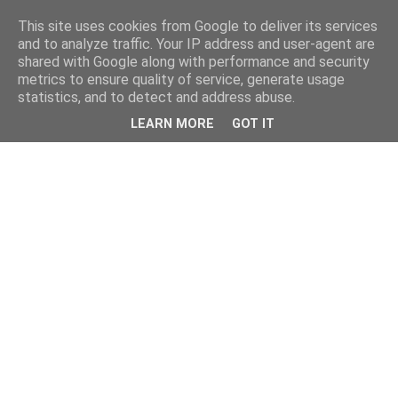
This site uses cookies from Google to deliver its services
and to analyze traffic. Your IP address and user-agent are
shared with Google along with performance and security
metrics to ensure quality of service, generate usage
statistics, and to detect and address abuse.
LEARN MORE
GOT IT