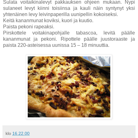
Sulata voitaikinalevyt pakkauksen ohjeen mukaan. Nypi
sulaneet levyt kiinni toisiinsa ja kauli näin syntynyt yksi
yhtenäinen levy leivinpaperilla uunipellin kokoiseksi.
Keitä kananmunat koviksi, kuori ja kuutio.
Paista pekoni rapeaksi.
Pirskottele voitakinapohjalle tabascoa, levitä päälle
kananmunat ja pekoni. Ripottele päälle juustoraaste ja
paista 220-asteisessa uunissa 15 – 18 minuuttia.
klo
16.22.00