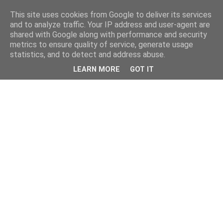
This site uses cookies from Google to deliver its services
and to analyze traffic. Your IP address and user-agent are
shared with Google along with performance and security
metrics to ensure quality of service, generate usage
statistics, and to detect and address abuse.
LEARN MORE
GOT IT