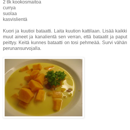
2 tlk kookosmaitoa
currya
suolaa
kasvislientä
Kuori ja kuutioi bataatti. Laita kuution kattilaan. Lisää kaikki
muut aineet ja kanalientä sen verran, että bataatit ja paput
peittyy. Keitä kunnes bataatti on tosi pehmeää. Survi vähän
perunansurvojalla.