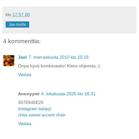
klo
17.57.00
Jaa muille
4 kommenttia:
Jael
7. marraskuuta 2010 klo 10.16
Onpa hyvä kombinaatio! Kiitos ohjeesta:-)
Vastaa
Anonyymi
4. lokakuuta 2025 klo 18.31
307E646E20
instagram takipçi
chita swivel accent chair
Vastaa