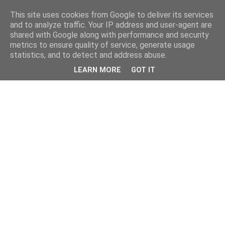
This site uses cookies from Google to deliver its services
and to analyze traffic. Your IP address and user-agent are
shared with Google along with performance and security
metrics to ensure quality of service, generate usage
statistics, and to detect and address abuse.
LEARN MORE
GOT IT