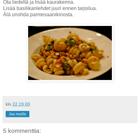
Ota liedeltä ja lisää kaurakerma.
Lisää basilikanlehdet juuri ennen tarjoilua.
Älä unohda parmesaanikinosta.
klo
22.19.00
Jaa muille
5 kommenttia: