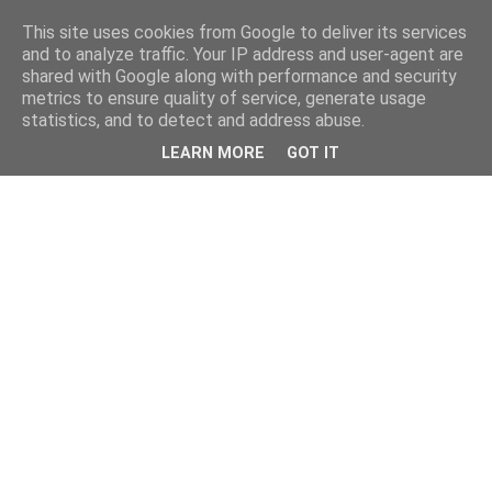
This site uses cookies from Google to deliver its services
and to analyze traffic. Your IP address and user-agent are
shared with Google along with performance and security
metrics to ensure quality of service, generate usage
statistics, and to detect and address abuse.
LEARN MORE
GOT IT