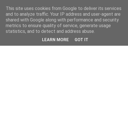
This site uses cookies from Google to deliver its services
and to analyze traffic. Your IP address and user-agent are
shared with Google along with performance and security
metrics to ensure quality of service, generate usage
statistics, and to detect and address abuse.
LEARN MORE
GOT IT