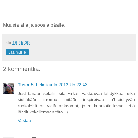
Muusia alle ja soosia päälle.
klo
18.45.00
Jaa muille
2 kommenttia:
Tusla
5. helmikuuta 2012 klo 22.43
Just tänään selailin sitä Pirkan vastaavaa lehdykkää, eikä
sieltäkään irronnut mitään inspiroivaa. Yhteishyvän
ruokalehti on vielä ankeampi, joten kunnioitettavaa, että
lähdit kokeilemaan tätä. :)
Vastaa