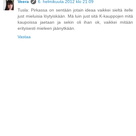
Veera
6. helmikuuta 2012 klo 21.09
Tusla: Pirkassa on sentään jotain ideaa vaikkei sieltä itelle
just mieluisia löytyiskään. Mä luin just sitä K-kauppojen mitä
kaupoissa jaetaan ja sekin oli ihan ok, vaikkei mitään
erityisesti mieleen jäänytkään.
Vastaa