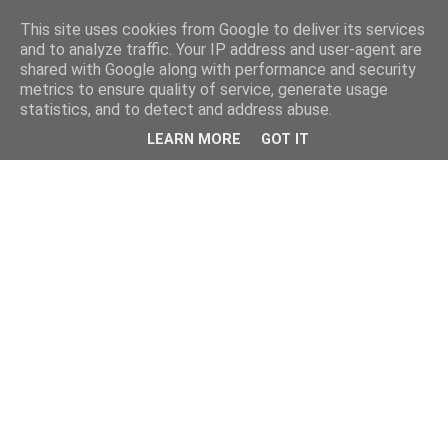
This site uses cookies from Google to deliver its services
and to analyze traffic. Your IP address and user-agent are
shared with Google along with performance and security
metrics to ensure quality of service, generate usage
statistics, and to detect and address abuse.
LEARN MORE
GOT IT