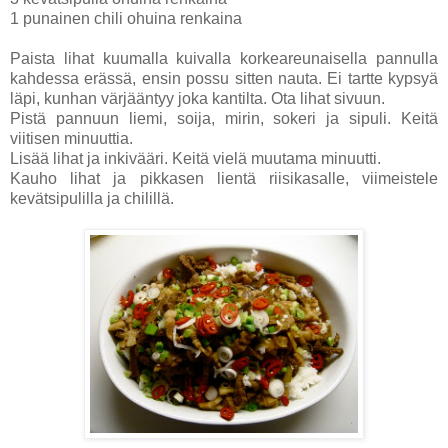
1 punainen chili ohuina renkaina
Paista lihat kuumalla kuivalla korkeareunaisella pannulla
kahdessa erässä, ensin possu sitten nauta. Ei tartte kypsyä
läpi, kunhan värjääntyy joka kantilta. Ota lihat sivuun.
Pistä pannuun liemi, soija, mirin, sokeri ja sipuli. Keitä
viitisen minuuttia.
Lisää lihat ja inkivääri. Keitä vielä muutama minuutti.
Kauho lihat ja pikkasen lientä riisikasalle, viimeistele
kevätsipulilla ja chilillä.