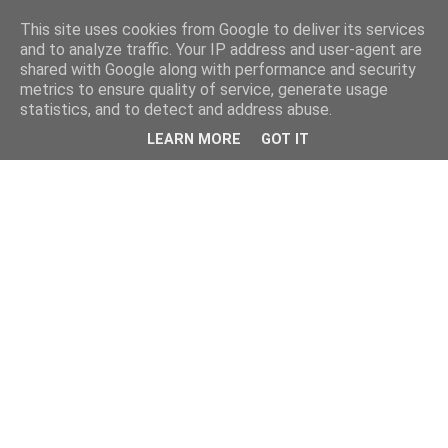
This site uses cookies from Google to deliver its services
and to analyze traffic. Your IP address and user-agent are
shared with Google along with performance and security
metrics to ensure quality of service, generate usage
statistics, and to detect and address abuse.
LEARN MORE
GOT IT