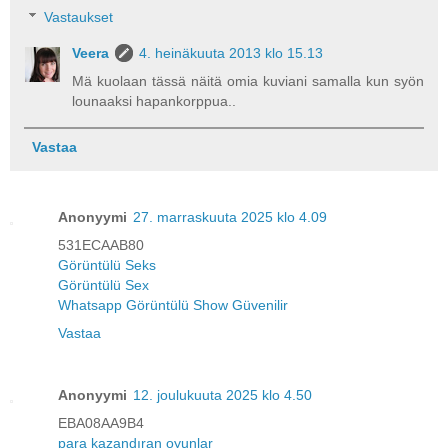
Vastaukset
Veera
4. heinäkuuta 2013 klo 15.13
Mä kuolaan tässä näitä omia kuviani samalla kun syön
lounaaksi hapankorppua..
Vastaa
Anonyymi
27. marraskuuta 2025 klo 4.09
531ECAAB80
Görüntülü Seks
Görüntülü Sex
Whatsapp Görüntülü Show Güvenilir
Vastaa
Anonyymi
12. joulukuuta 2025 klo 4.50
EBA08AA9B4
para kazandıran oyunlar