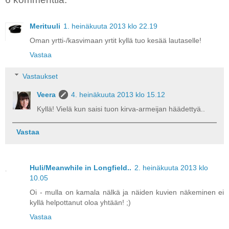
Merituuli
1. heinäkuuta 2013 klo 22.19
Oman yrtti-/kasvimaan yrtit kyllä tuo kesää lautaselle!
Vastaa
Vastaukset
Veera
4. heinäkuuta 2013 klo 15.12
Kyllä! Vielä kun saisi tuon kirva-armeijan häädettyä..
Vastaa
Huli/Meanwhile in Longfield..
2. heinäkuuta 2013 klo
10.05
Oi - mulla on kamala nälkä ja näiden kuvien näkeminen ei
kyllä helpottanut oloa yhtään! ;)
Vastaa