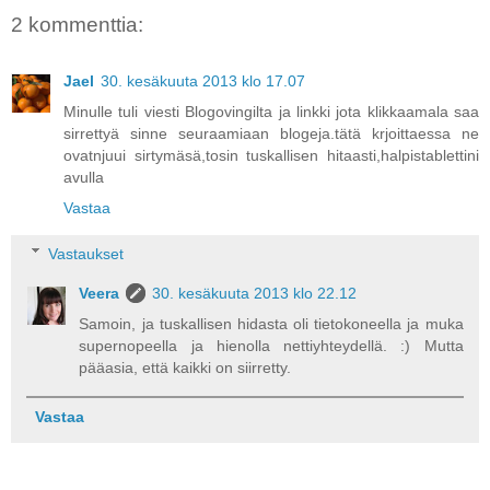
2 kommenttia:
Jael
30. kesäkuuta 2013 klo 17.07
Minulle tuli viesti Blogovingilta ja linkki jota klikkaamala saa
sirrettyä sinne seuraamiaan blogeja.tätä krjoittaessa ne
ovatnjuui sirtymäsä,tosin tuskallisen hitaasti,halpistablettini
avulla
Vastaa
Vastaukset
Veera
30. kesäkuuta 2013 klo 22.12
Samoin, ja tuskallisen hidasta oli tietokoneella ja muka
supernopeella ja hienolla nettiyhteydellä. :) Mutta
pääasia, että kaikki on siirretty.
Vastaa