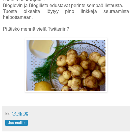
Bloglovin ja Blogilista edustavat perinteisempää listausta.
Tuosta oikealta löytyy pino linkkejä seuraamista
helpottamaan.
Pitäiskö mennä vielä Twitteriin?
klo
14.45.00
Jaa muille