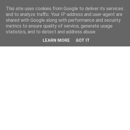
This site uses cookies from Google to deliver its services
and to analyze traffic. Your IP address and user-agent are
shared with Google along with performance and security
metrics to ensure quality of service, generate usage
statistics, and to detect and address abuse.
LEARN MORE
GOT IT