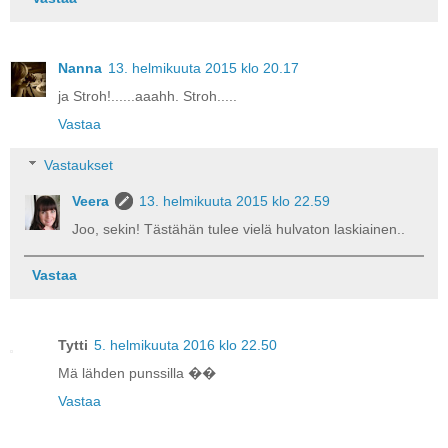
Nanna
13. helmikuuta 2015 klo 20.17
ja Stroh!......aaahh. Stroh.....
Vastaa
Vastaukset
Veera
13. helmikuuta 2015 klo 22.59
Joo, sekin! Tästähän tulee vielä hulvaton laskiainen..
Vastaa
Tytti
5. helmikuuta 2016 klo 22.50
Mä lähden punssilla ��
Vastaa