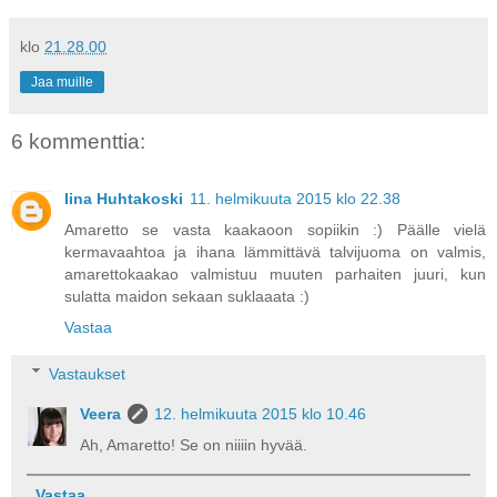
klo
21.28.00
Jaa muille
6 kommenttia:
Iina Huhtakoski
11. helmikuuta 2015 klo 22.38
Amaretto se vasta kaakaoon sopiikin :) Päälle vielä
kermavaahtoa ja ihana lämmittävä talvijuoma on valmis,
amarettokaakao valmistuu muuten parhaiten juuri, kun
sulatta maidon sekaan suklaaata :)
Vastaa
Vastaukset
Veera
12. helmikuuta 2015 klo 10.46
Ah, Amaretto! Se on niiiin hyvää.
Vastaa