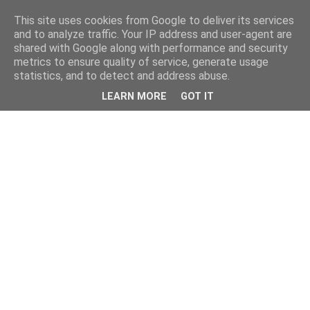
This site uses cookies from Google to deliver its services
and to analyze traffic. Your IP address and user-agent are
shared with Google along with performance and security
metrics to ensure quality of service, generate usage
statistics, and to detect and address abuse.
LEARN MORE
GOT IT