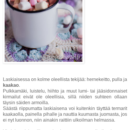
Laskiaisessa on kolme oleellista tekijää: hernekeitto, pulla ja
kaakao
.
Pulkkamäki, luistelu, hiihto ja muut lumi- tai jääsidonnaiset
kirmailut eivät ole oleellisia, sillä niiden suhteen ollaan
täysin säiden armoilla.
Säästä riippumatta laskiaisena voi kuitenkin täyttää termarit
kaakaolla, painella pihalle ja nauttia kuumasta juomasta, jos
ei nyt luonnon, niin ainakin raittiin ulkoilman helmassa.