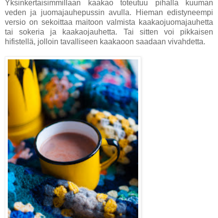
Yksinkertaisimmillaan kaakao toteutuu pihalla kuuman
veden ja juomajauhepussin avulla. Hieman edistyneempi
versio on sekoittaa maitoon valmista kaakaojuomajauhetta
tai sokeria ja kaakaojauhetta. Tai sitten voi pikkaisen
hifistellä, jolloin tavalliseen kaakaoon saadaan vivahdetta.