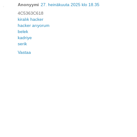
Anonyymi
27. heinäkuuta 2025 klo 18.35
4C5363C618
kiralık hacker
hacker arıyorum
belek
kadriye
serik
Vastaa