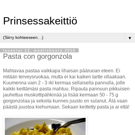
Prinsessakeittiö
▼
lauantai 13. maaliskuuta 2010
Pasta con gorgonzola
Mahtavaa pastaa vaikkapa lihaisan pääruoan eteen. Ei
mitään terveysruokaa, mutta ei kai kaiken tartte ollaakaan.
Kuumenna vain 2 - 3 rkl kermaa sellaisella pannulla, jolle
kaikki keittämäsi pasta mahtuu. Ripauta pannuun pikkuisen
jauhettua muskottipähkinää ja lisää kermaan 50 - 75 g
gorgonzolaa ja sekoita kunnes juusto on sulanut. Älä vaan
päästä juustoa kiehumaan. Sekaan keittetty pasta ja ai että!