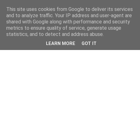
This site uses cookies from Google to deliver its services
and to analyze traffic. Your IP address and user-agent are
shared with Google along with performance and security
metrics to ensure quality of service, generate usage
statistics, and to detect and address abuse.
LEARN MORE
GOT IT