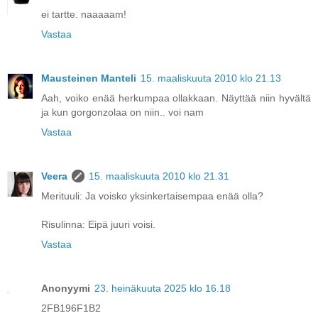
ei tartte. naaaaam!
Vastaa
Mausteinen Manteli
15. maaliskuuta 2010 klo 21.13
Aah, voiko enää herkumpaa ollakkaan. Näyttää niin hyvältä
ja kun gorgonzolaa on niin.. voi nam
Vastaa
Veera
15. maaliskuuta 2010 klo 21.31
Merituuli: Ja voisko yksinkertaisempaa enää olla?
Risulinna: Eipä juuri voisi.
Vastaa
Anonyymi
23. heinäkuuta 2025 klo 16.18
2FB196F1B2