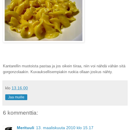
Kantarellin muotoista pastaa ja jos oikein tiiraa, niin voi nähdä vähän sitä
gorgonzolaakin. Kuvauksellisempiakin ruokia ollaan joskus nähty.
klo
13.16.00
Jaa muille
6 kommenttia:
Merituuli
13. maaliskuuta 2010 klo 15.17