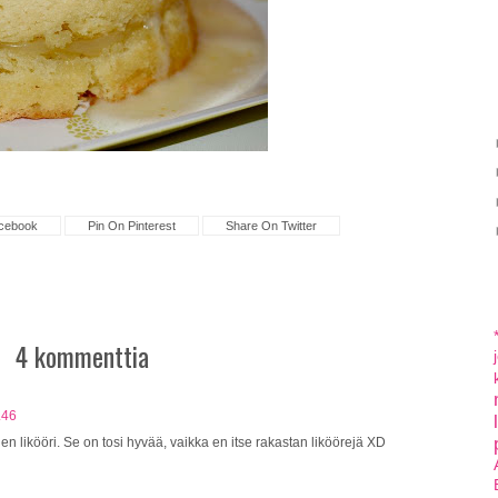
cebook
Pin On Pinterest
Share On Twitter
4 kommenttia
.46
en likööri. Se on tosi hyvää, vaikka en itse rakastan liköörejä XD