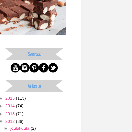
Seuraa:
Arkisto
►
2015
(113)
►
2014
(74)
►
2013
(71)
▼
2012
(86)
►
joulukuuta
(2)