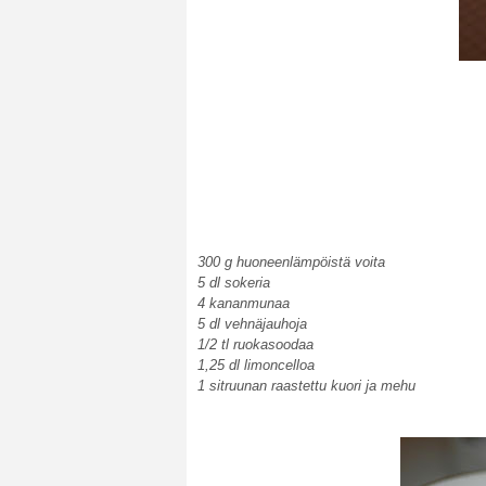
300 g huoneenlämpöistä voita
5 dl sokeria
4 kananmunaa
5 dl vehnäjauhoja
1/2 tl ruokasoodaa
1,25 dl limoncelloa
1 sitruunan raastettu kuori ja mehu