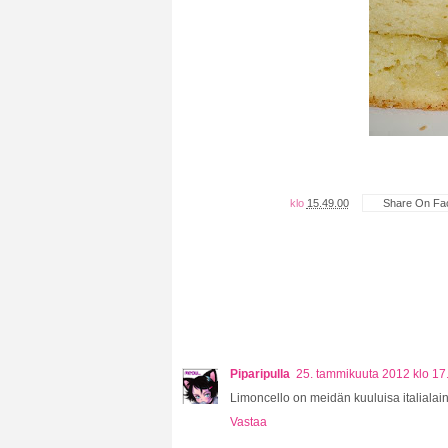
klo
15.49.00
Share On Fa
Piparipulla
25. tammikuuta 2012 klo 17
Limoncello on meidän kuuluisa italialain
Vastaa