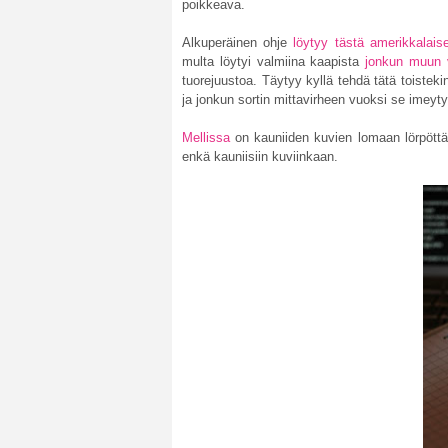
poikkeava.
Alkuperäinen ohje
löytyy tästä amerikkalaise
multa löytyi valmiina kaapista
jonkun muun 
tuorejuustoa. Täytyy kyllä tehdä tätä toisteki
ja jonkun sortin mittavirheen vuoksi se imey
Mellissa
on kauniiden kuvien lomaan lörpöttä
enkä kauniisiin kuviinkaan.