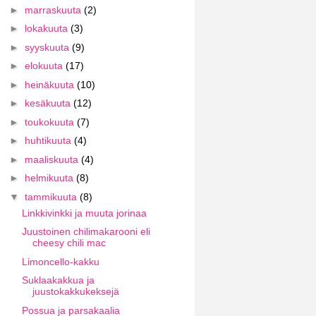
►
marraskuuta
(2)
►
lokakuuta
(3)
►
syyskuuta
(9)
►
elokuuta
(17)
►
heinäkuuta
(10)
►
kesäkuuta
(12)
►
toukokuuta
(7)
►
huhtikuuta
(4)
►
maaliskuuta
(4)
►
helmikuuta
(8)
▼
tammikuuta
(8)
Linkkivinkki ja muuta jorinaa
Juustoinen chilimakarooni eli
cheesy chili mac
Limoncello-kakku
Suklaakakkua ja
juustokakkukeksejä
Possua ja parsakaalia