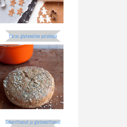
Paras gluteeniton pataleipä
Sokerittomat ja gluteenittomat