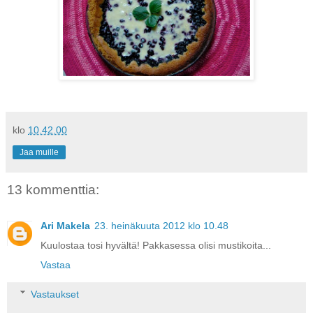
klo
10.42.00
Jaa muille
13 kommenttia:
Ari Makela
23. heinäkuuta 2012 klo 10.48
Kuulostaa tosi hyvältä! Pakkasessa olisi mustikoita...
Vastaa
Vastaukset