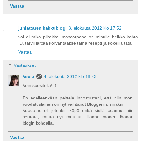
Vastaa
juhlattaren kakkublogi
3. elokuuta 2012 klo 17.52
voi ei mikä piirakka. mascarpone on minulle heikko kohta
:D. tarvii laittaa korvantaakse tämä resepti ja kokeilla tätä
Vastaa
Vastaukset
Veera
4. elokuuta 2012 klo 18.43
Voin suositella! :)
En edelleenkään peittele innostustani, että niin moni
vuodatuslainen on nyt vaihtanut Bloggeriin, sinäkin.
Vuodatus oli jotenkin köpö enkä siellä osannut niin
seurata, mutta nyt muuttuu tilanne monen ihanan
blogin kohdalla.
Vastaa