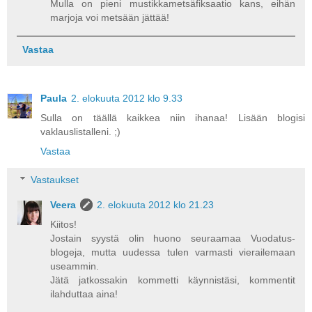
Mulla on pieni mustikkametsäfiksaatio kans, eihän
marjoja voi metsään jättää!
Vastaa
Paula
2. elokuuta 2012 klo 9.33
Sulla on täällä kaikkea niin ihanaa! Lisään blogisi
vaklauslistalleni. ;)
Vastaa
Vastaukset
Veera
2. elokuuta 2012 klo 21.23
Kiitos!
Jostain syystä olin huono seuraamaa Vuodatus-
blogeja, mutta uudessa tulen varmasti vierailemaan
useammin.
Jätä jatkossakin kommetti käynnistäsi, kommentit
ilahduttaa aina!