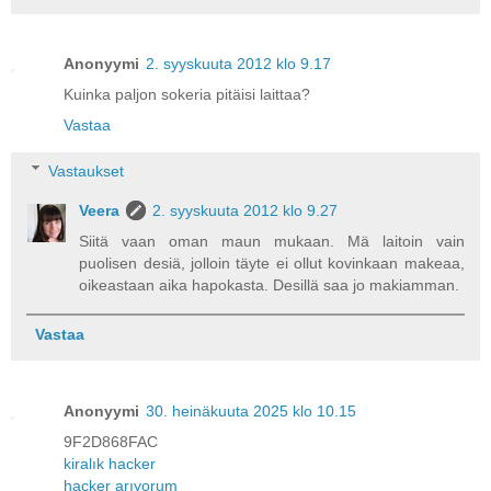
Anonyymi
2. syyskuuta 2012 klo 9.17
Kuinka paljon sokeria pitäisi laittaa?
Vastaa
Vastaukset
Veera
2. syyskuuta 2012 klo 9.27
Siitä vaan oman maun mukaan. Mä laitoin vain
puolisen desiä, jolloin täyte ei ollut kovinkaan makeaa,
oikeastaan aika hapokasta. Desillä saa jo makiamman.
Vastaa
Anonyymi
30. heinäkuuta 2025 klo 10.15
9F2D868FAC
kiralık hacker
hacker arıyorum