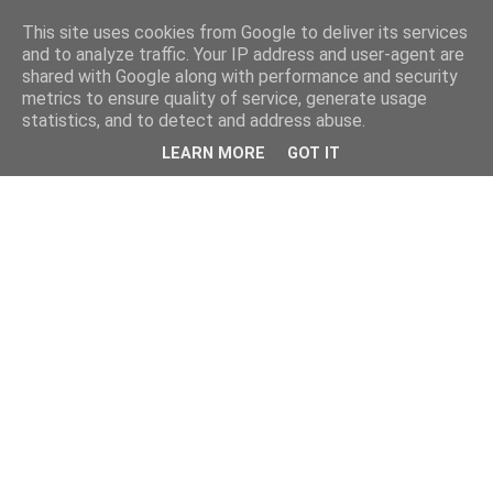
This site uses cookies from Google to deliver its services
and to analyze traffic. Your IP address and user-agent are
shared with Google along with performance and security
metrics to ensure quality of service, generate usage
statistics, and to detect and address abuse.
LEARN MORE
GOT IT