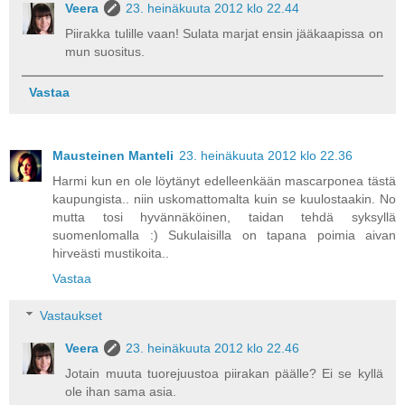
Veera
23. heinäkuuta 2012 klo 22.44
Piirakka tulille vaan! Sulata marjat ensin jääkaapissa on
mun suositus.
Vastaa
Mausteinen Manteli
23. heinäkuuta 2012 klo 22.36
Harmi kun en ole löytänyt edelleenkään mascarponea tästä
kaupungista.. niin uskomattomalta kuin se kuulostaakin. No
mutta tosi hyvännäköinen, taidan tehdä syksyllä
suomenlomalla :) Sukulaisilla on tapana poimia aivan
hirveästi mustikoita..
Vastaa
Vastaukset
Veera
23. heinäkuuta 2012 klo 22.46
Jotain muuta tuorejuustoa piirakan päälle? Ei se kyllä
ole ihan sama asia.