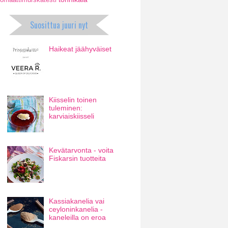
Suosittua juuri nyt
Haikeat jäähyväiset
Kiisselin toinen
tuleminen:
karviaiskiisseli
Kevätarvonta - voita
Fiskarsin tuotteita
Kassiakanelia vai
ceyloninkanelia -
kaneleilla on eroa