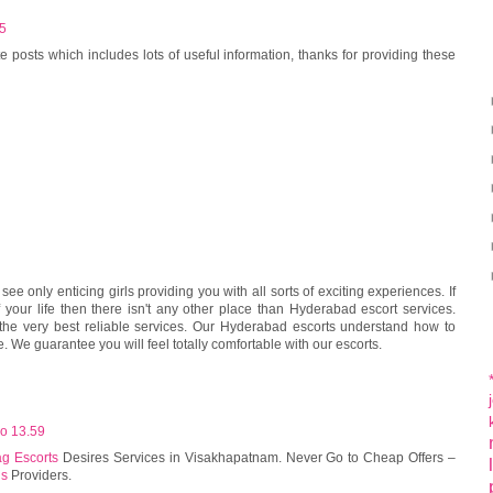
05
e posts which includes lots of useful information, thanks for providing these
l see only enticing girls providing you with all sorts of exciting experiences. If
 your life then there isn't any other place than Hyderabad escort services.
 the very best reliable services. Our Hyderabad escorts understand how to
. We guarantee you will feel totally comfortable with our escorts.
lo 13.59
ag Escorts
Desires Services in Visakhapatnam. Never Go to Cheap Offers –
ls
Providers.