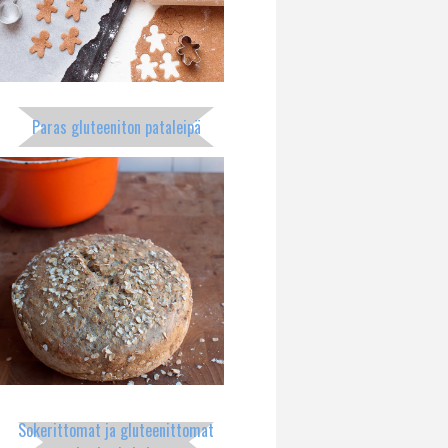
Paras gluteeniton pataleipä
Sokerittomat ja gluteenittomat