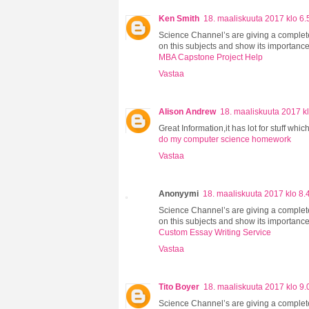
Ken Smith
18. maaliskuuta 2017 klo 6.
Science Channel’s are giving a complete
on this subjects and show its importance
MBA Capstone Project Help
Vastaa
Alison Andrew
18. maaliskuuta 2017 k
Great Information,it has lot for stuff whic
do my computer science homework
Vastaa
Anonyymi
18. maaliskuuta 2017 klo 8.
Science Channel’s are giving a complete
on this subjects and show its importance
Custom Essay Writing Service
Vastaa
Tito Boyer
18. maaliskuuta 2017 klo 9.
Science Channel’s are giving a complete