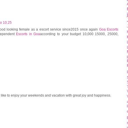
lo 10.25
good looking female as a escort service since2015 once again
Goa Escorts
ndependent
Escorts in Goa
according to your budget 10,000 15000, 25000,
 like to enjoy your weekends and vacation with great joy and happiness.