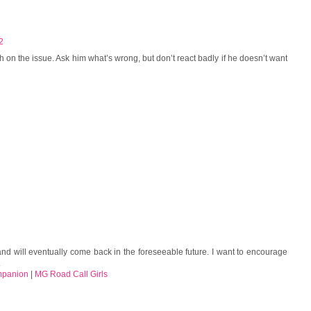
2
on the issue. Ask him what’s wrong, but don’t react badly if he doesn’t want
and will eventually come back in the foreseeable future. I want to encourage
.
mpanion
|
MG Road Call Girls