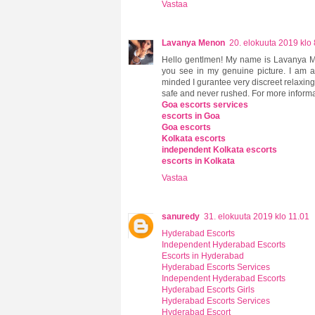
Vastaa
Lavanya Menon
20. elokuuta 2019 klo 
Hello gentlmen! My name is Lavanya 
you see in my genuine picture. I am a
minded I gurantee very discreet relaxing 
safe and never rushed. For more inform
Goa escorts services
escorts in Goa
Goa escorts
Kolkata escorts
independent Kolkata escorts
escorts in Kolkata
Vastaa
sanuredy
31. elokuuta 2019 klo 11.01
Hyderabad Escorts
Independent Hyderabad Escorts
Escorts in Hyderabad
Hyderabad Escorts Services
Independent Hyderabad Escorts
Hyderabad Escorts Girls
Hyderabad Escorts Services
Hyderabad Escort