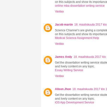
on this subjects and show its importance
online mba dissertation writing service
Vastaa
Jacob martin
18. maaliskuuta 2017 klo
Science Channel’s are giving a complete
on this subjects and show its importance
Medical Science Assignment Help
Vastaa
James Andy
18. maaliskuuta 2017 klo
Get the dissertation writing service stud
and lively content on any topic.
Essay Writing Service
Vastaa
Alison Jhon
18. maaliskuuta 2017 klo 
Get the dissertation writing service stud
and lively content on any topic.
iOS App Development Service