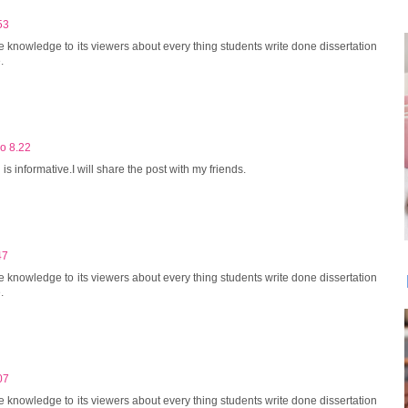
53
 knowledge to its viewers about every thing students write done dissertation
.
lo 8.22
h is informative.I will share the post with my friends.
47
 knowledge to its viewers about every thing students write done dissertation
.
07
 knowledge to its viewers about every thing students write done dissertation