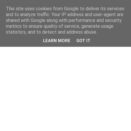
This site uses cookies from Google to deliver its services
and to analyze traffic. Your IP address and user-agent are
shared with Google along with performance and security
metrics to ensure quality of service, generate usage
statistics, and to detect and address abuse.
LEARN MORE
GOT IT