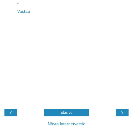
-
Vastaa
‹
›
Etusivu
Näytä internetversio