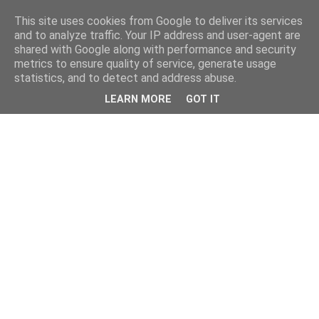
This site uses cookies from Google to deliver its services
and to analyze traffic. Your IP address and user-agent are
shared with Google along with performance and security
metrics to ensure quality of service, generate usage
statistics, and to detect and address abuse.
LEARN MORE
GOT IT