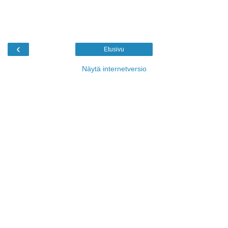
‹
Etusivu
Näytä internetversio