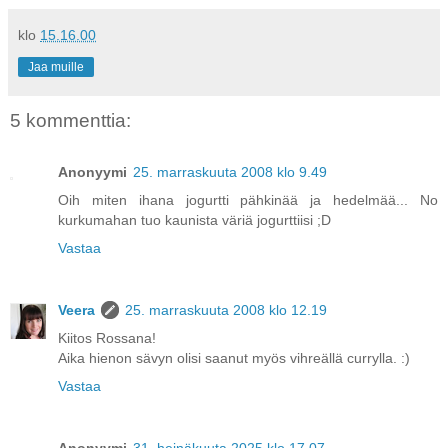
klo
15.16.00
Jaa muille
5 kommenttia:
Anonyymi
25. marraskuuta 2008 klo 9.49
Oih miten ihana jogurtti pähkinää ja hedelmää... No
kurkumahan tuo kaunista väriä jogurttiisi ;D
Vastaa
Veera
25. marraskuuta 2008 klo 12.19
Kiitos Rossana!
Aika hienon sävyn olisi saanut myös vihreällä currylla. :)
Vastaa