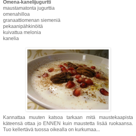
Omena-kanelijugurtti
maustamatonta jugurttia
omenahilloa
granaattiomenan siemeniä
pekaanipähkinöitä
kuivattua melonia
kanelia
Kannattaa muuten katsoa tarkaan mitä maustekaapista
käteensä ottaa jo ENNEN kuin maustetta lisää ruokaansa.
Tuo kellertävä tuossa oikealla on kurkumaa...