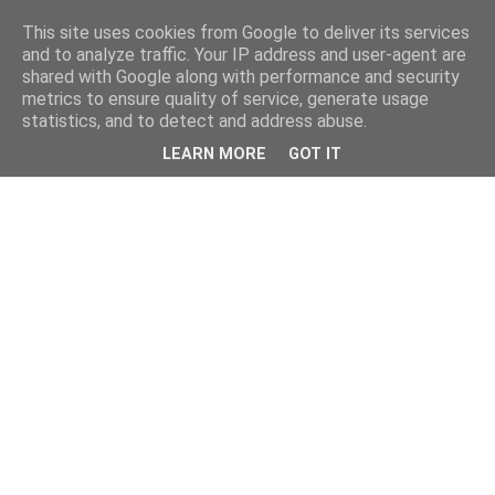
This site uses cookies from Google to deliver its services
and to analyze traffic. Your IP address and user-agent are
shared with Google along with performance and security
metrics to ensure quality of service, generate usage
statistics, and to detect and address abuse.
LEARN MORE
GOT IT