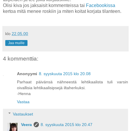
Olisi kiva jos jaksaisit kommenteissa tai
Facebookissa
kertoa mitä menee roskiin ja miten koitat korjata tilanteen.
klo
22.05.00
Jaa muille
4 kommenttia:
Anonyymi
8. syyskuuta 2015 klo 20.08
Parhaat päivänsä nähneestä lehtikaalista tuli varsin
oivallisia lehtikaalisipsejä iltaherkuksi.
-Henna
Vastaa
Vastaukset
Veera
8. syyskuuta 2015 klo 20.47