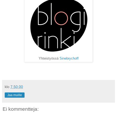
Yhteistyössä
Sinebrychoff
klo
7.50.00
Jaa muille
Ei kommentteja: