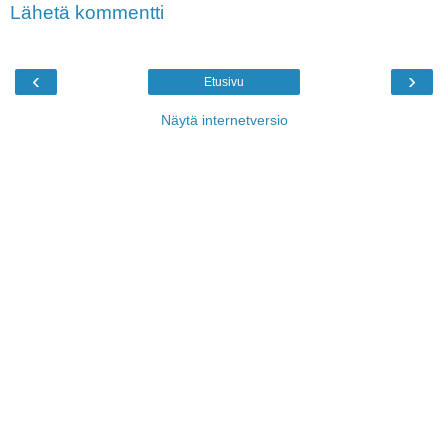
Lähetä kommentti
‹
›
Etusivu
Näytä internetversio