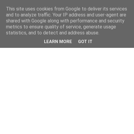
This site uses cookies from Google to deliver its services
and to analyze traffic. Your IP address and user-agent are
shared with Google along with performance and security
metrics to ensure quality of service, generate usage
statistics, and to detect and address abuse.
LEARN MORE
GOT IT