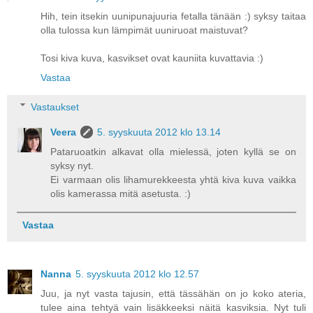
Hih, tein itsekin uunipunajuuria fetalla tänään :) syksy taitaa
olla tulossa kun lämpimät uuniruoat maistuvat?
Tosi kiva kuva, kasvikset ovat kauniita kuvattavia :)
Vastaa
Vastaukset
Veera
5. syyskuuta 2012 klo 13.14
Pataruoatkin alkavat olla mielessä, joten kyllä se on
syksy nyt.
Ei varmaan olis lihamurekkeesta yhtä kiva kuva vaikka
olis kamerassa mitä asetusta. :)
Vastaa
Nanna
5. syyskuuta 2012 klo 12.57
Juu, ja nyt vasta tajusin, että tässähän on jo koko ateria,
tulee aina tehtyä vain lisäkkeeksi näitä kasviksia. Nyt tuli