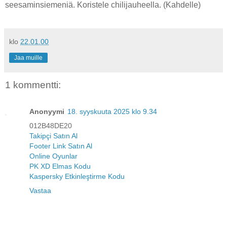
seesaminsiemeniä. Koristele chilijauheella. (Kahdelle)
klo
22.01.00
Jaa muille
1 kommentti:
Anonyymi
18. syyskuuta 2025 klo 9.34
012B48DE20
Takipçi Satın Al
Footer Link Satın Al
Online Oyunlar
PK XD Elmas Kodu
Kaspersky Etkinleştirme Kodu
Vastaa