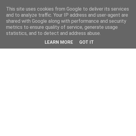
This site uses cookies from Google to deliver its services
and to analyze traffic. Your IP address and user-agent are
shared with Google along with performance and security
metrics to ensure quality of service, generate usage
statistics, and to detect and address abuse.
LEARN MORE
GOT IT