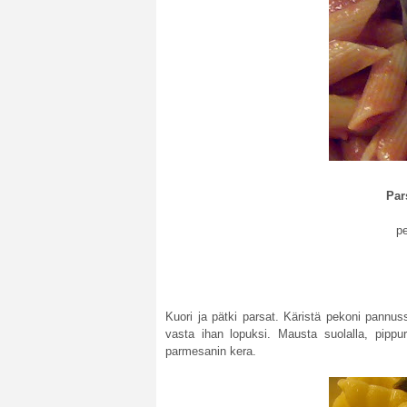
Par
p
Kuori ja pätki parsat. Käristä pekoni pannus
vasta ihan lopuksi. Mausta suolalla, pippuri
parmesanin kera.