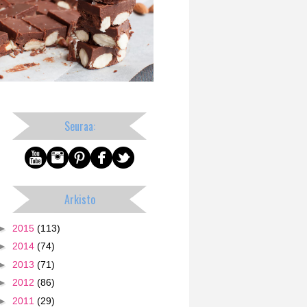
Seuraa:
Arkisto
►
2015
(113)
►
2014
(74)
►
2013
(71)
►
2012
(86)
►
2011
(29)