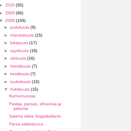
►
2010
(55)
►
2009
(66)
▼
2008
(159)
►
joulukuuta
(9)
►
marraskuuta
(15)
►
lokakuuta
(17)
►
syyskuuta
(18)
►
elokuuta
(16)
►
heinäkuuta
(7)
►
kesäkuuta
(7)
►
toukokuuta
(16)
▼
huhtikuuta
(15)
Kerhomuonaa
Pastaa, parsaa, sitruunaa ja
pekonia
Salama iskee Soppakellariin
Parsa-saltimbocca