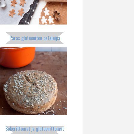
Paras gluteeniton pataleipä
Sokerittomat ja gluteenittomat