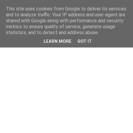
This site uses cookies from Google to deliver its services
and to analyze traffic. Your IP address and user-agent are
shared with Google along with performance and security
metrics to ensure quality of service, generate usage
statistics, and to detect and address abuse.
LEARN MORE
GOT IT