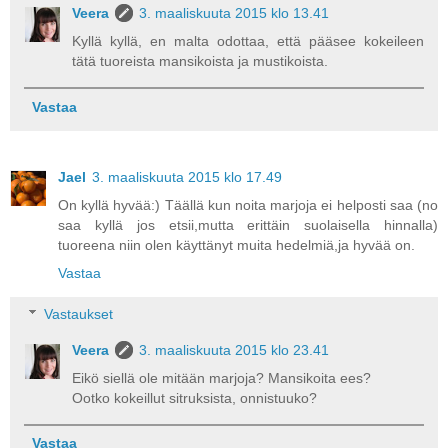
Veera
3. maaliskuuta 2015 klo 13.41
Kyllä kyllä, en malta odottaa, että pääsee kokeileen
tätä tuoreista mansikoista ja mustikoista.
Vastaa
Jael
3. maaliskuuta 2015 klo 17.49
On kyllä hyvää:) Täällä kun noita marjoja ei helposti saa (no
saa kyllä jos etsii,mutta erittäin suolaisella hinnalla)
tuoreena niin olen käyttänyt muita hedelmiä,ja hyvää on.
Vastaa
Vastaukset
Veera
3. maaliskuuta 2015 klo 23.41
Eikö siellä ole mitään marjoja? Mansikoita ees?
Ootko kokeillut sitruksista, onnistuuko?
Vastaa