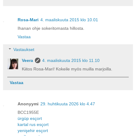
Rosa-Mari
4. maaliskuuta 2015 klo 10.01
Ihanan ohje sokeritomasta hillosta.
Vastaa
Vastaukset
Veera
4. maaliskuuta 2015 klo 11.10
Kiitos Rosa-Mari! Kokeile myös muilla marjoilla.
Vastaa
Anonyymi
29. huhtikuuta 2026 klo 4.47
BCC1955E
ürgüp esçort
kartal rus esçort
yenişehir esçort