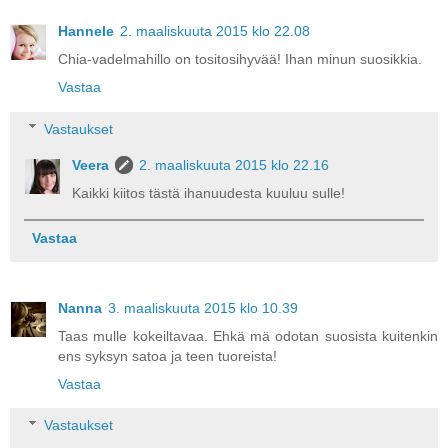
Hannele
2. maaliskuuta 2015 klo 22.08
Chia-vadelmahillo on tositosihyvää! Ihan minun suosikkia.
Vastaa
Vastaukset
Veera
2. maaliskuuta 2015 klo 22.16
Kaikki kiitos tästä ihanuudesta kuuluu sulle!
Vastaa
Nanna
3. maaliskuuta 2015 klo 10.39
Taas mulle kokeiltavaa. Ehkä mä odotan suosista kuitenkin
ens syksyn satoa ja teen tuoreista!
Vastaa
Vastaukset