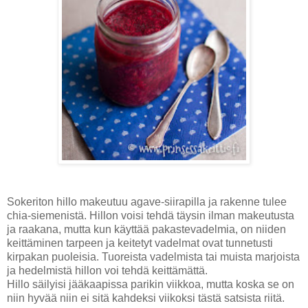
Sokeriton hillo makeutuu agave-siirapilla ja rakenne tulee
chia-siemenistä. Hillon voisi tehdä täysin ilman makeutusta
ja raakana, mutta kun käyttää pakastevadelmia, on niiden
keittäminen tarpeen ja keitetyt vadelmat ovat tunnetusti
kirpakan puoleisia. Tuoreista vadelmista tai muista marjoista
ja hedelmistä hillon voi tehdä keittämättä.
Hillo säilyisi jääkaapissa parikin viikkoa, mutta koska se on
niin hyvää niin ei sitä kahdeksi viikoksi tästä satsista riitä.