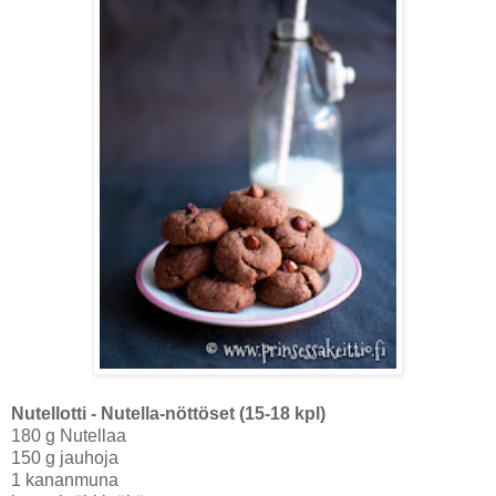
Nutellotti - Nutella-nöttöset (15-18 kpl)
180 g Nutellaa
150 g jauhoja
1 kananmuna