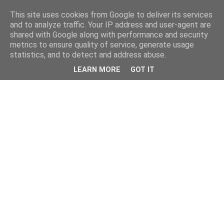
This site uses cookies from Google to deliver its services
and to analyze traffic. Your IP address and user-agent are
shared with Google along with performance and security
metrics to ensure quality of service, generate usage
statistics, and to detect and address abuse.
LEARN MORE
GOT IT